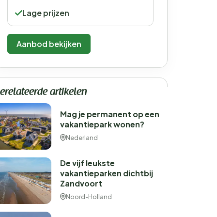
Lage prijzen
Aanbod bekijken
erelateerde artikelen
Mag je permanent op een
vakantiepark wonen?
Nederland
De vijf leukste
vakantieparken dichtbij
Zandvoort
Noord-Holland