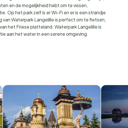
hten en de mogelijkheid hebt om te vissen,
 Op het park zelf is er Wi-Fi en er is een strandje
an Waterpark Langelille is perfect om te fietsen,
an het Friese platteland. Waterpark Langelille is
ie aan het water in een serene omgeving.