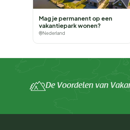
Mag je permanent op een
vakantiepark wonen?
Nederland
De Voordelen van Vakan