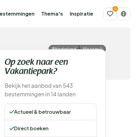
estemmingen
Thema's
Inspiratie
Nederland
Alle tags
Op zoek naar een
Vakantiepark?
Bekijk het aanbod van 543
bestemmingen in 14 landen
Actueel & betrouwbaar
Direct boeken