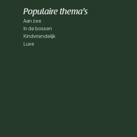
Populaire thema's
Aan zee
In de bossen
Kindvriendelijk
Luxe