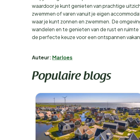
waardoor je kunt genieten van prachtige uitzic
zwemmen of varen vanuit je eigen accommodatie.
waar je kunt zonnen en zwemmen. De omgeving v
wandelen en te genieten van de rust en ruimte v
de perfecte keuze voor een ontspannen vakant
Auteur:
Marloes
Populaire blogs