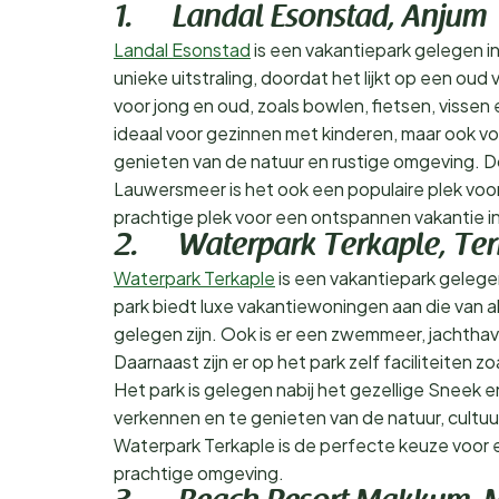
1. Landal Esonstad, Anjum
Landal Esonstad
is een vakantiepark gelegen i
unieke uitstraling, doordat het lijkt op een oud v
voor jong en oud, zoals bowlen, fietsen, visse
ideaal voor gezinnen met kinderen, maar ook voor
genieten van de natuur en rustige omgeving. D
Lauwersmeer is het ook een populaire plek voo
prachtige plek voor een ontspannen vakantie in
2. Waterpark Terkaple, Ter
Waterpark Terkaple
is een vakantiepark gelege
park biedt luxe vakantiewoningen aan die van a
gelegen zijn. Ook is er een zwemmeer, jachthav
Daarnaast zijn er op het park zelf faciliteiten 
Het park is gelegen nabij het gezellige Sneek e
verkennen en te genieten van de natuur, cultuur
Waterpark Terkaple is de perfecte keuze voor 
prachtige omgeving.