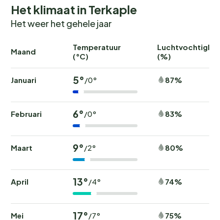
Het klimaat in Terkaple
Het weer het gehele jaar
Temperatuur
Luchtvochtighei
Maand
(°C)
(%)
5°
Januari
87%
/0°
6°
Februari
83%
/0°
9°
Maart
80%
/2°
13°
April
74%
/4°
17°
Mei
75%
/7°