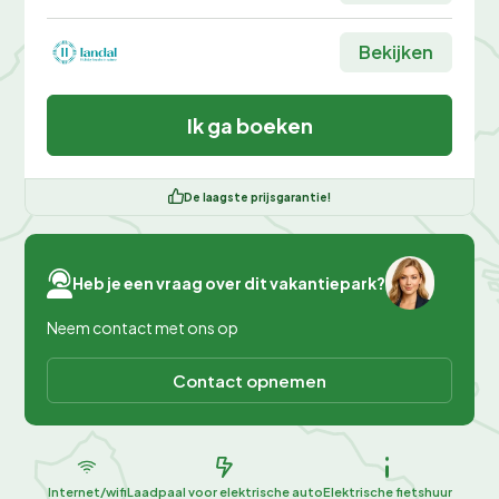
Bekijken
Ik ga boeken
De laagste prijsgarantie!
Heb je een vraag over dit vakantiepark?
Neem contact met ons op
Contact opnemen
Internet/wifi
Laadpaal voor elektrische auto
Elektrische fietshuur