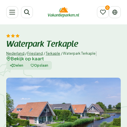
Waterpark Terkaple
|
Nederland
/
Friesland
/
Terkaple
/
Waterpark Terkaple
Bekijk op kaart
Delen
Opslaan