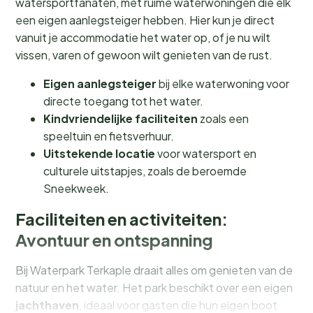
watersportfanaten, met ruime waterwoningen die elk
een eigen aanlegsteiger hebben. Hier kun je direct
vanuit je accommodatie het water op, of je nu wilt
vissen, varen of gewoon wilt genieten van de rust.
Eigen aanlegsteiger
bij elke waterwoning voor
directe toegang tot het water.
Kindvriendelijke faciliteiten
zoals een
speeltuin en fietsverhuur.
Uitstekende locatie
voor watersport en
culturele uitstapjes, zoals de beroemde
Sneekweek.
Faciliteiten en activiteiten:
Avontuur en ontspanning
Bij Waterpark Terkaple draait alles om genieten van de
natuur en het water. Het park beschikt over een eigen
jachthaven
, ideaal voor gasten die hun eigen boot