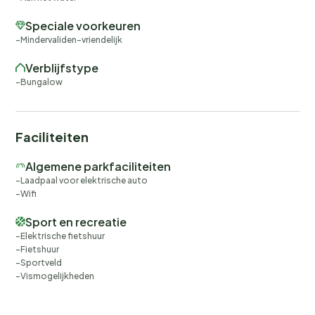
Speciale voorkeuren
Mindervaliden-vriendelijk
Verblijfstype
Bungalow
Faciliteiten
Algemene parkfaciliteiten
Laadpaal voor elektrische auto
Wifi
Sport en recreatie
Elektrische fietshuur
Fietshuur
Sportveld
Vismogelijkheden