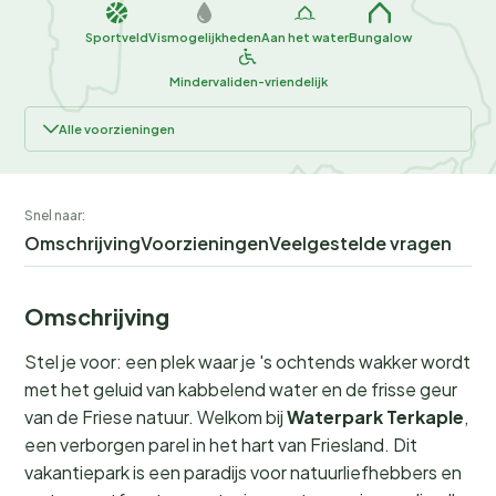
Sportveld
Vismogelijkheden
Aan het water
Bungalow
Mindervaliden-vriendelijk
Alle voorzieningen
Snel naar:
Omschrijving
Voorzieningen
Veelgestelde vragen
Omschrijving
Stel je voor: een plek waar je 's ochtends wakker wordt
met het geluid van kabbelend water en de frisse geur
van de Friese natuur. Welkom bij
Waterpark Terkaple
,
een verborgen parel in het hart van Friesland. Dit
vakantiepark is een paradijs voor natuurliefhebbers en