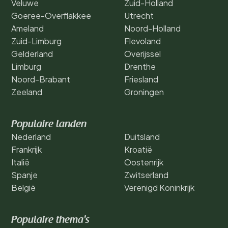
Veluwe
Zuid-Holland
Goeree-Overflakkee
Utrecht
Ameland
Noord-Holland
Zuid-Limburg
Flevoland
Gelderland
Overijssel
Limburg
Drenthe
Noord-Brabant
Friesland
Zeeland
Groningen
Populaire landen
Nederland
Duitsland
Frankrijk
Kroatië
Italië
Oostenrijk
Spanje
Zwitserland
België
Verenigd Koninkrijk
Populaire thema's