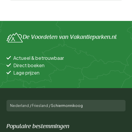
De Voordelen van Vakantieparken.nl
Actueel & betrouwbaar
Direct boeken
Lage prijzen
Nederland
/
Friesland
/
Schiermonnikoog
Populaire bestemmingen