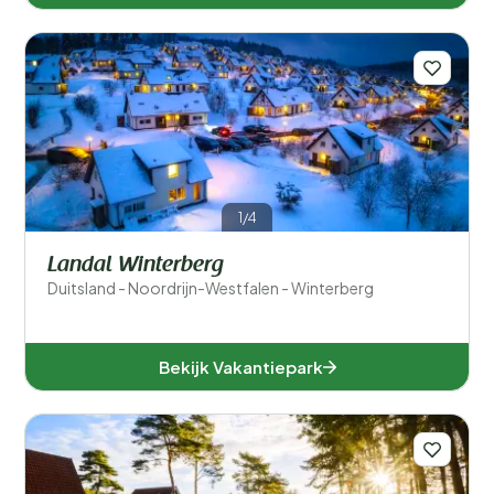
1/4
Landal Winterberg
Duitsland - Noordrijn-Westfalen - Winterberg
Bekijk Vakantiepark