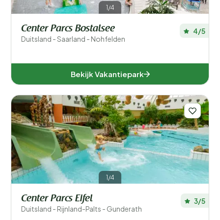
1/4
Center Parcs Bostalsee
4/5
Duitsland - Saarland - Nohfelden
Bekijk Vakantiepark
1/4
Center Parcs Eifel
3/5
Duitsland - Rijnland-Palts - Gunderath