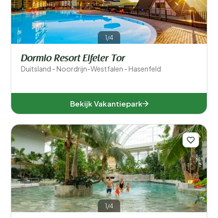
1/4
Provincies
Dormio Resort Eifeler Tor
Duitsland - Noordrijn-Westfalen - Hasenfeld
Bekijk Vakantiepark
Baden-Württemberg (1)
1/4
Nedersaksen (5)