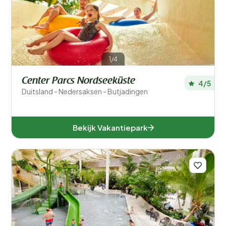
1/4
Center Parcs Nordseeküste
4/5
Duitsland - Nedersaksen - Butjadingen
Bekijk Vakantiepark