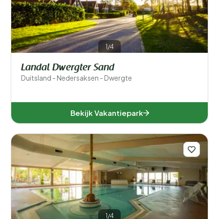
1/4
Landal Dwergter Sand
Duitsland - Nedersaksen - Dwergte
Bekijk Vakantiepark
1/4