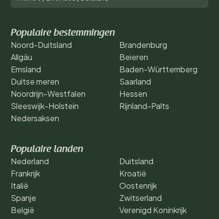
Populaire bestemmingen
Noord-Duitsland
Brandenburg
Allgäu
Beieren
Emsland
Baden-Württemberg
Duitse meren
Saarland
Noordrijn-Westfalen
Hessen
Sleeswijk-Holstein
Rijnland-Palts
Nedersaksen
Populaire landen
Nederland
Duitsland
Frankrijk
Kroatië
Italië
Oostenrijk
Spanje
Zwitserland
België
Verenigd Koninkrijk