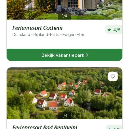
1/4
Ferienresort Cochem
4/5
Duitsland - Rijnland-Palts - Ediger-Eller
Bekijk Vakantiepark
1/4
Ferienresort Bad Bentheim