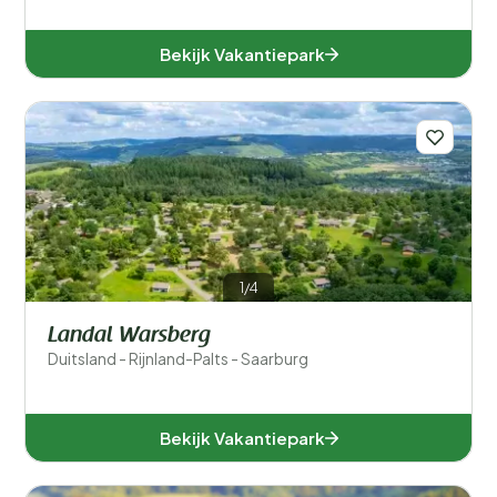
Bekijk Vakantiepark
1/4
Landal Warsberg
Duitsland - Rijnland-Palts - Saarburg
Bekijk Vakantiepark