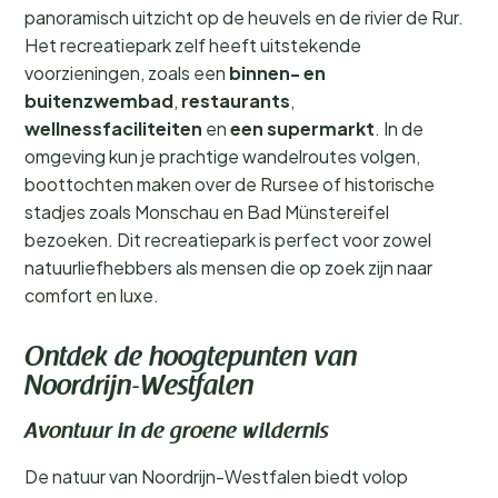
panoramisch uitzicht op de heuvels en de rivier de Rur.
Het recreatiepark zelf heeft uitstekende
voorzieningen, zoals een
binnen- en
buitenzwembad
,
restaurants
,
wellnessfaciliteiten
en
een supermarkt
. In de
omgeving kun je prachtige wandelroutes volgen,
boottochten maken over de Rursee of historische
stadjes zoals Monschau en Bad Münstereifel
bezoeken. Dit recreatiepark is perfect voor zowel
natuurliefhebbers als mensen die op zoek zijn naar
comfort en luxe.
Ontdek de hoogtepunten van
Noordrijn-Westfalen
Avontuur in de groene wildernis
De natuur van Noordrijn-Westfalen biedt volop