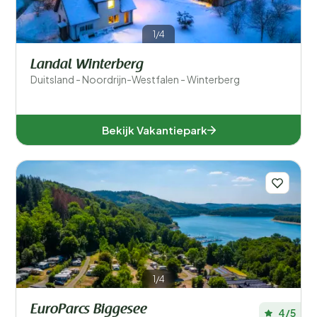
1/4
Landal Winterberg
Duitsland - Noordrijn-Westfalen - Winterberg
Bekijk Vakantiepark
1/4
EuroParcs Biggesee
4/5