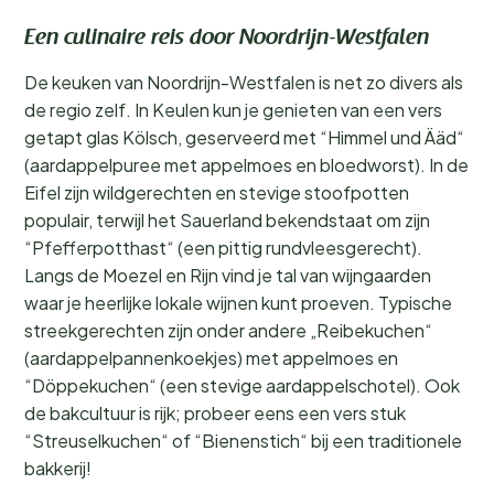
Een culinaire reis door Noordrijn-Westfalen
De keuken van Noordrijn-Westfalen is net zo divers als
de regio zelf. In Keulen kun je genieten van een vers
getapt glas Kölsch, geserveerd met “Himmel und Ääd“
(aardappelpuree met appelmoes en bloedworst). In de
Eifel zijn wildgerechten en stevige stoofpotten
populair, terwijl het Sauerland bekendstaat om zijn
“Pfefferpotthast“ (een pittig rundvleesgerecht).
Langs de Moezel en Rijn vind je tal van wijngaarden
waar je heerlijke lokale wijnen kunt proeven. Typische
streekgerechten zijn onder andere „Reibekuchen“
(aardappelpannenkoekjes) met appelmoes en
“Döppekuchen“ (een stevige aardappelschotel). Ook
de bakcultuur is rijk; probeer eens een vers stuk
“Streuselkuchen“ of “Bienenstich“ bij een traditionele
bakkerij!