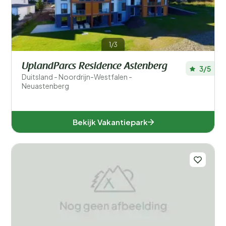
1/3
UplandParcs Residence Astenberg
3/5
Duitsland - Noordrijn-Westfalen -
Neuastenberg
Bekijk Vakantiepark