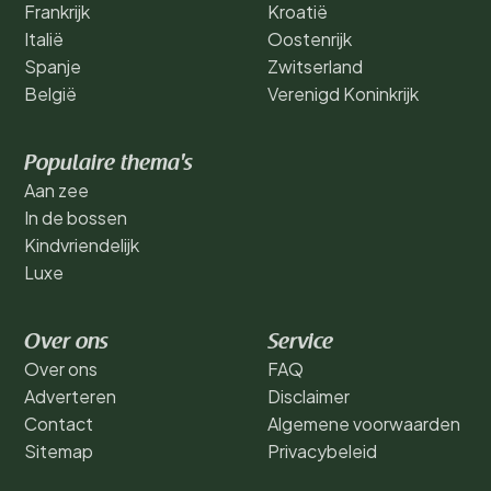
Frankrijk
Kroatië
Italië
Oostenrijk
Spanje
Zwitserland
België
Verenigd Koninkrijk
Populaire thema's
Aan zee
In de bossen
Kindvriendelijk
Luxe
Over ons
Service
Over ons
FAQ
Adverteren
Disclaimer
Contact
Algemene voorwaarden
Sitemap
Privacybeleid