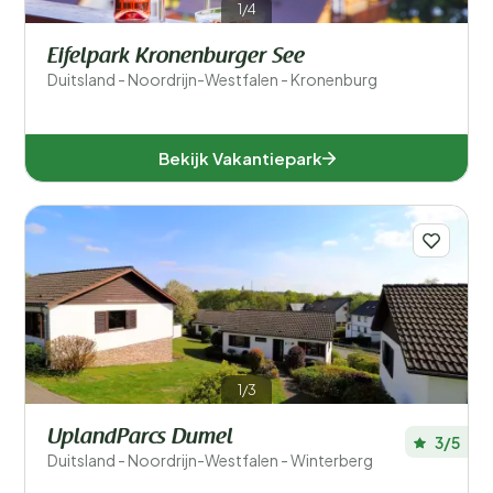
1/4
Accommodatiegrootte
Eifelpark Kronenburger See
Duitsland - Noordrijn-Westfalen - Kronenburg
Aantal slaapkamers
Aantal badkamers
Bekijk Vakantiepark
1/3
UplandParcs Dumel
3/5
Duitsland - Noordrijn-Westfalen - Winterberg