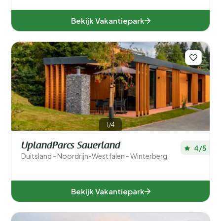
Bekijk Vakantiepark
1/4
UplandParcs Sauerland
4/5
Duitsland - Noordrijn-Westfalen - Winterberg
Bekijk Vakantiepark