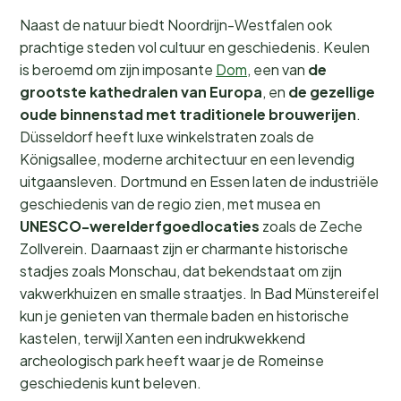
Naast de natuur biedt Noordrijn-Westfalen ook
prachtige steden vol cultuur en geschiedenis. Keulen
is beroemd om zijn imposante
Dom
, een van
de
grootste kathedralen van Europa
, en
de gezellige
oude binnenstad met traditionele brouwerijen
.
Düsseldorf heeft luxe winkelstraten zoals de
Königsallee, moderne architectuur en een levendig
uitgaansleven. Dortmund en Essen laten de industriële
geschiedenis van de regio zien, met musea en
UNESCO-werelderfgoedlocaties
zoals de Zeche
Zollverein. Daarnaast zijn er charmante historische
stadjes zoals Monschau, dat bekendstaat om zijn
vakwerkhuizen en smalle straatjes. In Bad Münstereifel
kun je genieten van thermale baden en historische
kastelen, terwijl Xanten een indrukwekkend
archeologisch park heeft waar je de Romeinse
geschiedenis kunt beleven.