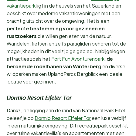
vakantiepark
ligt in de heuvels van het Sauerland en
beschikt over moderne vakantiewoningen met een
prachtig uitzicht over de omgeving. Het is een
perfecte bestemming voor gezinnen en
rustzoekers
die willen genieten van de natuur.
Wandelen, fietsen en zelfs paragliden behoren tot de
mogelijkheden in dit veelzijdige gebied. Nabijgelegen
attracties zoals het
Fort Fun Avonturenpark
,
de
beroemde rodelbanen van Winterberg
en diverse
wildparken maken UplandParcs Bergblick een ideale
locatie voor gezinnen.
Dormio Resort Eifeler Tor
Dankzij de ligging aan de rand van Nationaal Park Eifel
beleef je op
Dormio Resort Eifeler Tor
een luxe verblijf
in een natuurrijke omgeving. Dit recreatiepark beschikt
over ruime vakantievilla’s en appartementen met een