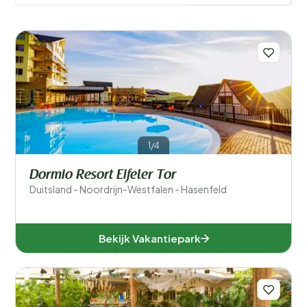
1/4
Filters opslaan
Dormio Resort Eifeler Tor
Duitsland - Noordrijn-Westfalen - Hasenfeld
Plaatsen
Bekijk Vakantiepark
Voor kinderen
Eten en drinken