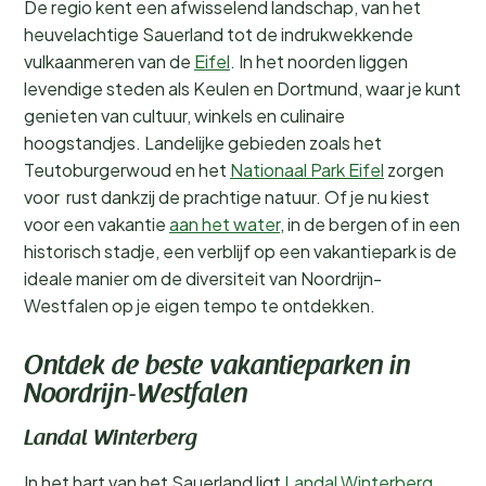
De regio kent een afwisselend landschap, van het
heuvelachtige Sauerland tot de indrukwekkende
vulkaanmeren van de
Eifel
. In het noorden liggen
levendige steden als Keulen en Dortmund, waar je kunt
genieten van cultuur, winkels en culinaire
hoogstandjes. Landelijke gebieden zoals het
Teutoburgerwoud en het
Nationaal Park Eifel
zorgen
voor rust dankzij de prachtige natuur. Of je nu kiest
voor een vakantie
aan het water
, in de bergen of in een
historisch stadje, een verblijf op een vakantiepark is de
ideale manier om de diversiteit van Noordrijn-
Westfalen op je eigen tempo te ontdekken.
Ontdek de beste vakantieparken in
Noordrijn-Westfalen
Landal Winterberg
In het hart van het Sauerland ligt
Landal Winterberg
,