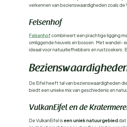
verkennen van bezienswaardigheden zoals de 
Felsenhof
Felsenhof
combineert een prachtige ligging m
omliggende heuvels en bossen. Met wandel- en f
ideaal voor natuurliefhebbers en rustzoekers.
Bezienswaardigheden 
De Eifel heeft tal van bezienswaardigheden d
biedt een unieke mix van geschiedenis en natuur
VulkanEifel en de Kratermer
De VulkanEifel is
een uniek natuurgebied
dat 