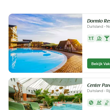
Dormio Res
Duitsland - 
Bekijk Va
Center Parc
Duitsland - R