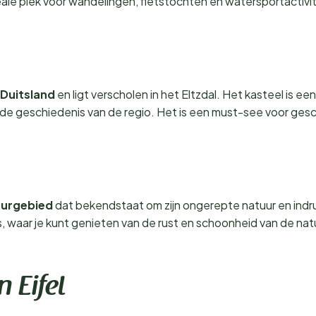
le plek voor wandelingen, fietstochten en watersportactiviteit
 Duitsland
en ligt verscholen in het Eltzdal. Het kasteel is
in de geschiedenis van de regio. Het is een must-see voor ge
uurgebied
dat bekendstaat om zijn ongerepte natuur en indr
 waar je kunt genieten van de rust en schoonheid van de nat
 Eifel