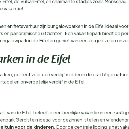
Eifel, de VulkanEifel, en charmante stadjes zoals Monschau. H
ke vakantie!
 en fietsverhuur zijn bungalowparken in de Eifel ideaal voor 
na’s en panoramische uitzichten. Een vakantiepark biedt de pe
bungalowpark in de Eifel en geniet van een zorgeloze en onver
ken in de Eifel
rken, perfect voor een verblijf middenin de prachtige natuur e
bel en onvergetelijk verblijf in de Eifel:
art van de Eifel, beleef je een heerlijke vakantie in een
rustig
enpark Gerolstein ideaal voor gezinnen, stellen en vrienden
eltuin voor de kinderen
. Door de centrale ligging is het va