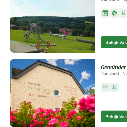
Bekijk Va
Gemünder 
Duitsland - 
Bekijk Va