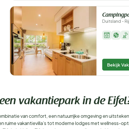
Campingpar
Duitsland - R
Bekijk Va
en vakantiepark in de Eifel
binatie van comfort, een natuurrijke omgeving en uitstekende f
n ruime vakantievilla’s tot moderne lodges met wellness-opt