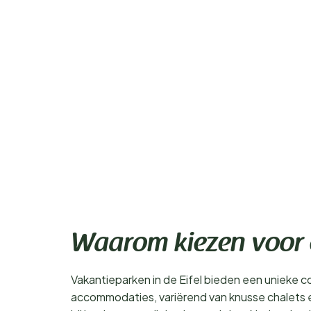
Waarom kiezen voor e
Vakantieparken in de Eifel bieden een unieke com
accommodaties, variërend van knusse chalets e