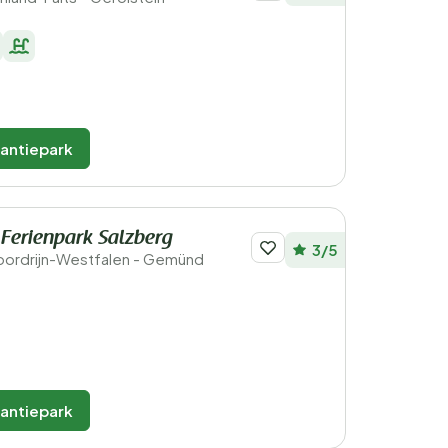
kantiepark
Ferienpark Salzberg
3/5
Noordrijn-Westfalen - Gemünd
kantiepark