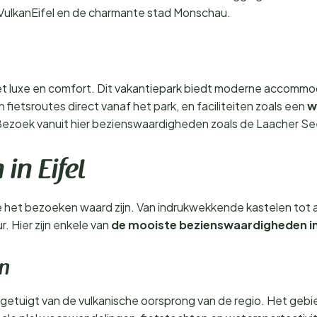
VulkanEifel en de charmante stad Monschau.
et luxe en comfort. Dit vakantiepark biedt moderne accomm
ietsroutes direct vanaf het park, en faciliteiten zoals een
w
 Bezoek vanuit hier bezienswaardigheden zoals de Laacher S
in Eifel
ie het bezoeken waard zijn. Van indrukwekkende kastelen t
. Hier zijn enkele van
de mooiste bezienswaardigheden in 
en
getuigt van de vulkanische oorsprong van de regio. Het geb