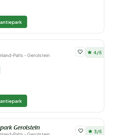
kantiepark
4/5
jnland-Palts - Gerolstein
kantiepark
park Gerolstein
3/5
jnland-Palts - Gerolstein