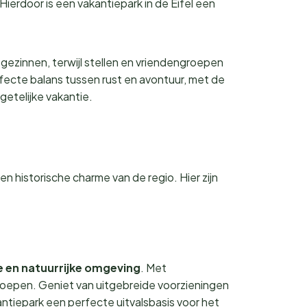
ierdoor is een vakantiepark in de Eifel een
gezinnen, terwijl stellen en vriendengroepen
rfecte balans tussen rust en avontuur, met de
getelijke vakantie.
n historische charme van de regio. Hier zijn
e en natuurrijke omgeving
. Met
groepen. Geniet van uitgebreide voorzieningen
kantiepark een perfecte uitvalsbasis voor het