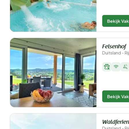
Bekijk Va
Felsenhof
Duitsland - Ri
Bekijk Va
Waldferien
Duitsland - Ri