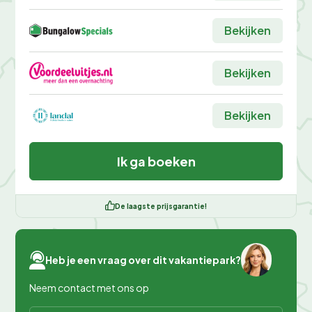
Bekijken
Bekijken
Bekijken
Ik ga boeken
De laagste prijsgarantie!
Heb je een vraag over dit vakantiepark?
Neem contact met ons op