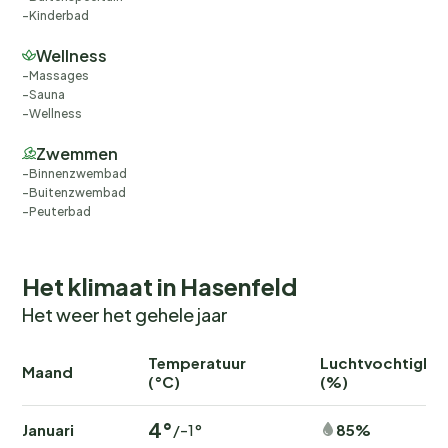
Kinderbad
Wellness
Massages
Sauna
Wellness
Zwemmen
Binnenzwembad
Buitenzwembad
Peuterbad
Het klimaat in Hasenfeld
Het weer het gehele jaar
Temperatuur
Luchtvochtighei
Maand
(°C)
(%)
4°
Januari
85%
/-1°