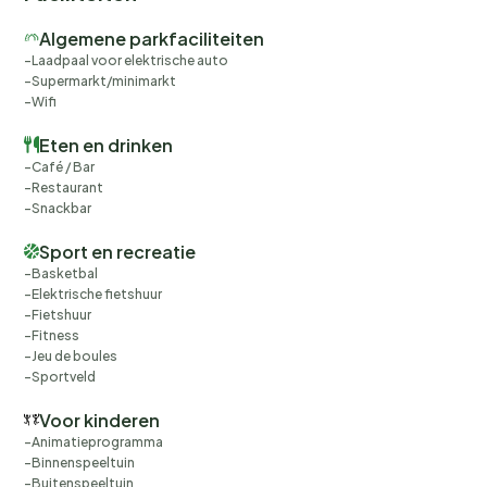
Algemene parkfaciliteiten
Laadpaal voor elektrische auto
Supermarkt/minimarkt
Wifi
Eten en drinken
Café / Bar
Restaurant
Snackbar
Sport en recreatie
Basketbal
Elektrische fietshuur
Fietshuur
Fitness
Jeu de boules
Sportveld
Voor kinderen
Animatieprogramma
Binnenspeeltuin
Buitenspeeltuin