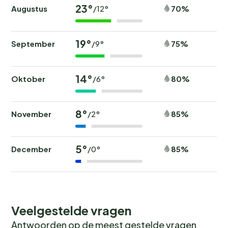
23°
Augustus
70%
/12°
19°
September
75%
/9°
14°
Oktober
80%
/6°
8°
November
85%
/2°
5°
December
85%
/0°
Veelgestelde vragen
Antwoorden op de meest gestelde vragen