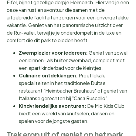
Eifel, bij het gezellige dorpje Heimbach. Hier vind je een
oase van rust en avontuur die samen met de
uitgebreide faciliteiten zorgen voor een onvergetelijke
vakantie. Geniet van het panoramische uitzicht over
de Rur-vallei, terwijl je je onderdompelt in de luxe en
comfort die dit park te bieden heeft.
Zwemplezier voor iedereen:
Geniet van zowel
een binnen- als buitenzwembad, compleet met
een apart kinderbad voor de kleintjes.
Culinaire ontdekkingen:
Proef lokale
specialiteiten in het traditionele Duitse
restaurant "Heimbacher Brauhaus" of geniet van
Italiaanse gerechten bij "Casa Ruscello".
Kindvriendelijke avonturen:
De Mio Kids Club
biedt een wereld van knutselen, dansen en
spelen voor de jongste gasten.
Trek erop uit of geniet op het park