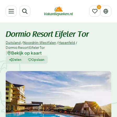
Dormio Resort Eifeler Tor
Duitsland
/
Noordrijn-Westfalen
/
Hasenfeld
/
Dormio Resort Eifeler Tor
Bekijk op kaart
|
Delen
Opslaan