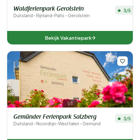
Waldferienpark Gerolstein
3/5
Duitsland - Rijnland-Palts - Gerolstein
Bekijk Vakantiepark
1/3
Gemünder Ferienpark Salzberg
3/5
Duitsland - Noordrijn-Westfalen - Gemünd