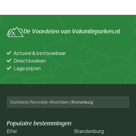
De Voordelen van Vakantieparken.nl
Actueel & betrouwbaar
Direct boeken
Lage prijzen
Duitsland
/
Noordrijn-Westfalen
/
Kronenburg
Populaire bestemmingen
Eifel
Brandenburg