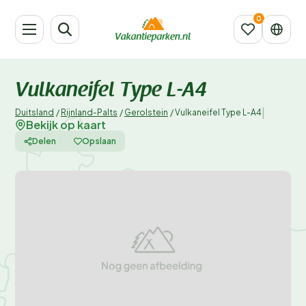
Vulkaneifel Type L-A4
|
Duitsland
/
Rijnland-Palts
/
Gerolstein
/
Vulkaneifel Type L-A4
Bekijk op kaart
Delen
Opslaan