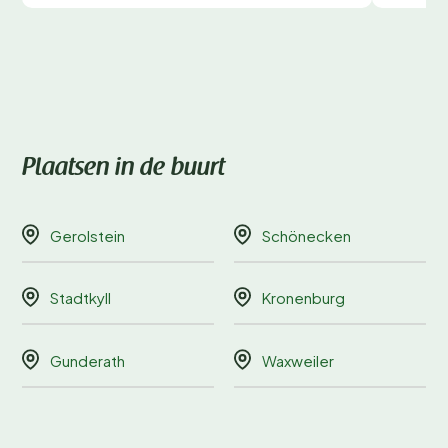
Plaatsen in de buurt
Gerolstein
Schönecken
Stadtkyll
Kronenburg
Gunderath
Waxweiler