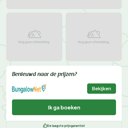
Benieuwd naar de prijzen?
Bekijken
Ik ga boeken
De laagste prijsgarantie!