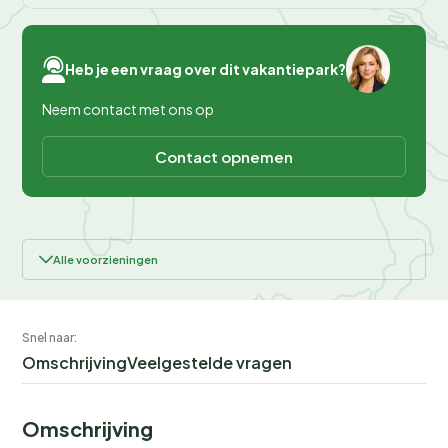
Heb je een vraag over dit vakantiepark?
Neem contact met ons op
Contact opnemen
Alle voorzieningen
Snel naar:
Omschrijving
Veelgestelde vragen
Omschrijving