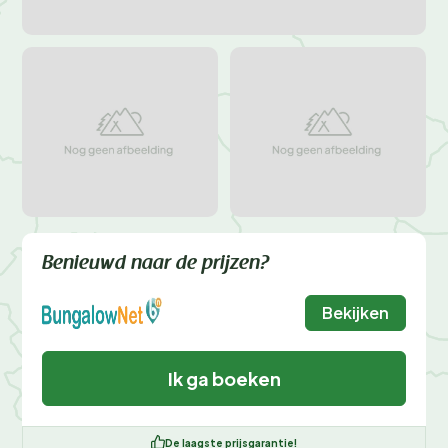
Benieuwd naar de prijzen?
Bekijken
Ik ga boeken
De laagste prijsgarantie!