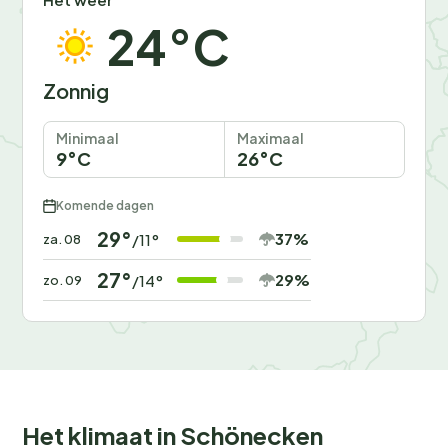
24°C
Zonnig
Minimaal
Maximaal
9°C
26°C
Komende dagen
29°
37%
/11°
za. 08
27°
29%
/14°
zo. 09
Het klimaat in Schönecken