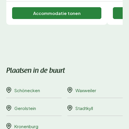
Accommodatie tonen
Plaatsen in de buurt
Schönecken
Waxweiler
Gerolstein
Stadtkyll
Kronenburg