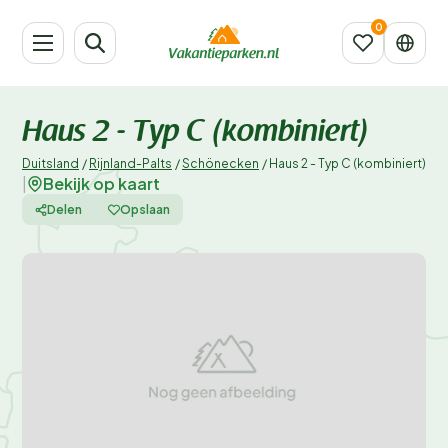
Haus 2 - Typ C (kombiniert)
Duitsland
/
Rijnland-Palts
/
Schönecken
/
Haus 2 - Typ C (kombiniert)
Bekijk op kaart
|
Delen
Opslaan