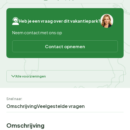
Heb je een vraag over dit vakantiepark?
Neem contact met ons op
Contact opnemen
Alle voorzieningen
Snel naar:
Omschrijving
Veelgestelde vragen
Omschrijving