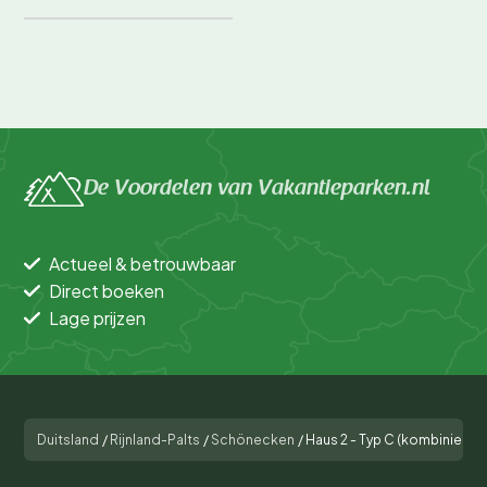
De Voordelen van Vakantieparken.nl
Actueel & betrouwbaar
Direct boeken
Lage prijzen
Duitsland
/
Rijnland-Palts
/
Schönecken
/
Haus 2 - Typ C (kombiniert)