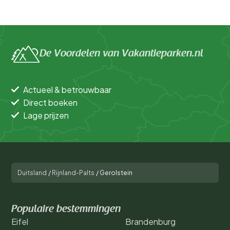
De Voordelen van Vakantieparken.nl
Actueel & betrouwbaar
Direct boeken
Lage prijzen
Duitsland
/
Rijnland-Palts
/
Gerolstein
Populaire bestemmingen
Eifel
Brandenburg