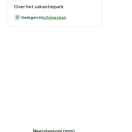
Over het vakantiepark
Gelegen in
Schönecken
Neerslagsom (mm)