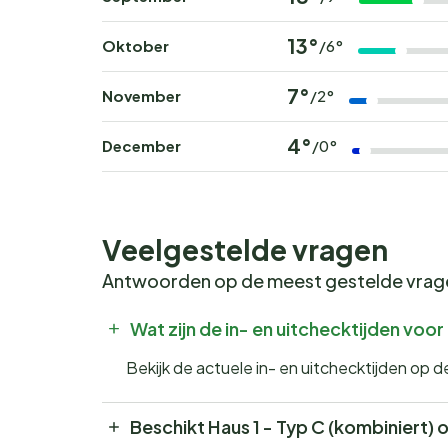
13°
Oktober
/6°
7°
November
/2°
4°
December
/0°
Veelgestelde vragen
Antwoorden op de meest gestelde vra
Wat zijn de in- en uitchecktijden voor
Bekijk de actuele in- en uitchecktijden op d
Beschikt Haus 1 - Typ C (kombiniert