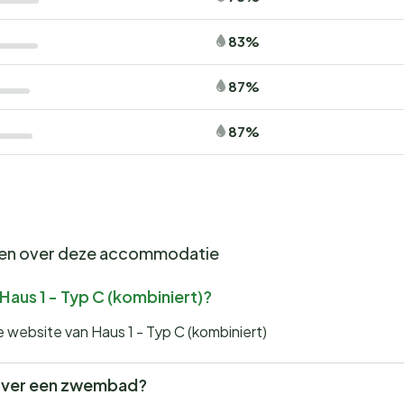
83%
87%
87%
gen over deze accommodatie
 Haus 1 - Typ C (kombiniert)?
e website van Haus 1 - Typ C (kombiniert)
) over een zwembad?