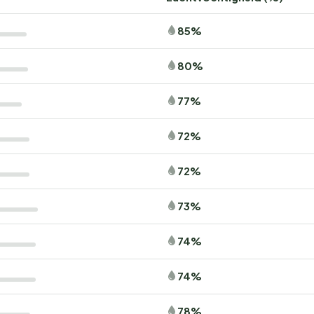
85%
80%
77%
72%
72%
73%
74%
74%
78%