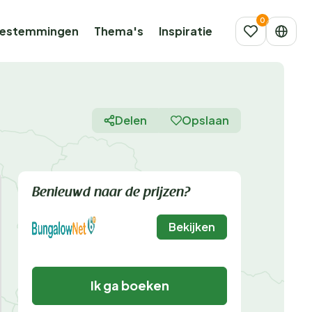
estemmingen
Thema's
Inspiratie
Delen
Opslaan
Benieuwd naar de prijzen?
Bekijken
Ik ga boeken