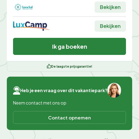
Bekijken
Bekijken
Ik ga boeken
De laagste prijsgarantie!
Heb je een vraag over dit vakantiepark?
Neem contact met ons op
Contact opnemen