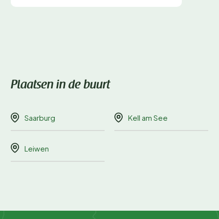
Plaatsen in de buurt
Saarburg
Kell am See
Leiwen