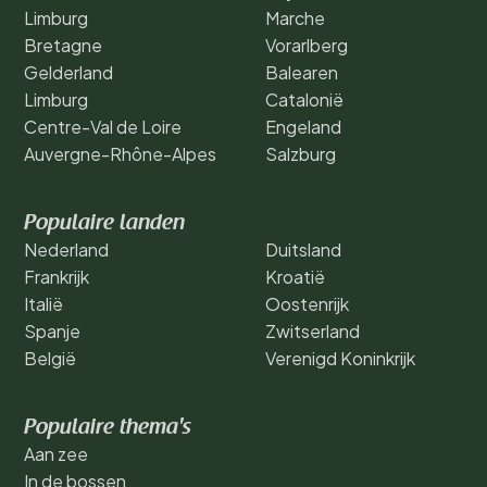
Limburg
Marche
Bretagne
Vorarlberg
Gelderland
Balearen
Limburg
Catalonië
Centre-Val de Loire
Engeland
Auvergne-Rhône-Alpes
Salzburg
Populaire landen
Nederland
Duitsland
Frankrijk
Kroatië
Italië
Oostenrijk
Spanje
Zwitserland
België
Verenigd Koninkrijk
Populaire thema's
Aan zee
In de bossen