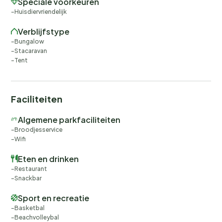
Speciale voorkeuren
Huisdiervriendelijk
Verblijfstype
Bungalow
Stacaravan
Tent
Faciliteiten
Algemene parkfaciliteiten
Broodjesservice
Wifi
Eten en drinken
Restaurant
Snackbar
Sport en recreatie
Basketbal
Beachvolleybal