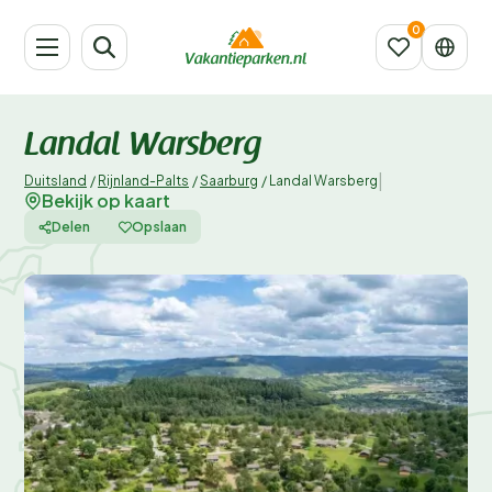
Landal Warsberg
|
Duitsland
/
Rijnland-Palts
/
Saarburg
/
Landal Warsberg
Bekijk op kaart
Delen
Opslaan