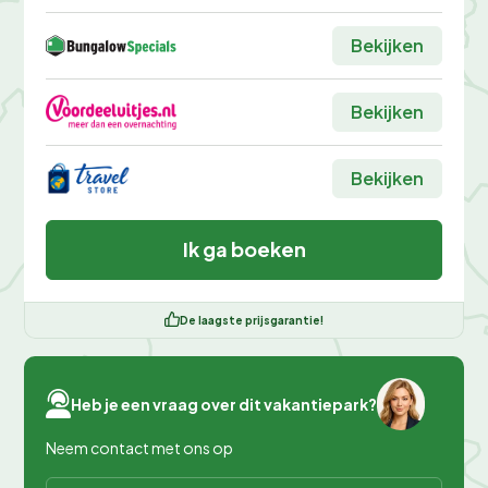
Bekijken
Bekijken
Bekijken
Ik ga boeken
De laagste prijsgarantie!
Heb je een vraag over dit vakantiepark?
Neem contact met ons op