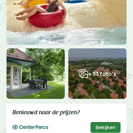
+ 53 foto's
Benieuwd naar de prijzen?
Bekijken