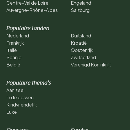
Centre-Val de Loire
Engeland
Auvergne-Rhône-Alpes
Salzburg
Populaire landen
Nederland
Duitsland
Frankrijk
Kroatië
Italië
Oostenrijk
Spanje
Zwitserland
België
Verenigd Koninkrijk
Populaire thema's
Aan zee
In de bossen
Kindvriendelijk
Luxe