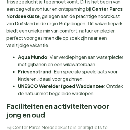
frisse zeelucht je tegemoet komt. Dit is het begin van
een dag vol avontuur en ontspanning bij
Center Parcs
Nordseeküste
, gelegen aan de prachtige noordkust
van Duitsland in de regio Butjadingen. Dit vakantiepark
biedt een unieke mix van comfort, natuur en plezier,
perfect voor gezinnen die op zoek zijn naar een
veelzijdige vakantie.
Aqua Mundo
: Vier verdiepingen aan waterplezier
met glijbanen en een wildwaterbaan.
Friesenstrand
: Een speciale speelplaats voor
kinderen, ideaal voor gezinnen.
UNESCO Werelderfgoed Waddenzee
: Ontdek
de natuur met begeleide wadlopen.
Faciliteiten en activiteiten voor
jong en oud
Bij Center Parcs Nordseeküste is er altijd iets te