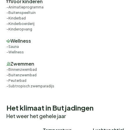
Voor kinderen
Animatieprogramma
Buitenspeeltuin
Kinderbad
Kinderboerderij
Kinderopvang
Wellness
Sauna
Wellness
Zwemmen
Binnenzwembad
Buitenzwembad
Peuterbad
Subtropisch zwemparadijs
Het klimaat in Butjadingen
Het weer het gehele jaar
Temperatuur
Luchtvochtighei