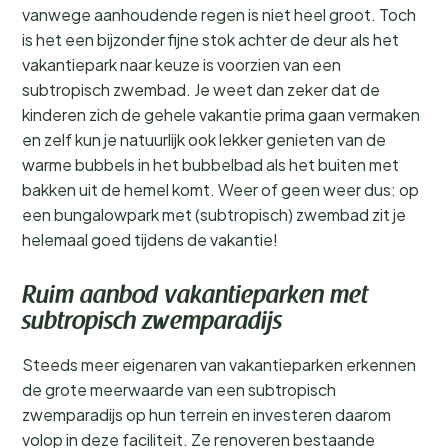
vanwege aanhoudende regen is niet heel groot. Toch
is het een bijzonder fijne stok achter de deur als het
vakantiepark naar keuze is voorzien van een
subtropisch zwembad. Je weet dan zeker dat de
kinderen zich de gehele vakantie prima gaan vermaken
en zelf kun je natuurlijk ook lekker genieten van de
warme bubbels in het bubbelbad als het buiten met
bakken uit de hemel komt. Weer of geen weer dus: op
een bungalowpark met (subtropisch) zwembad zit je
helemaal goed tijdens de vakantie!
Ruim aanbod vakantieparken met
subtropisch zwemparadijs
Steeds meer eigenaren van vakantieparken erkennen
de grote meerwaarde van een subtropisch
zwemparadijs op hun terrein en investeren daarom
volop in deze faciliteit. Ze renoveren bestaande