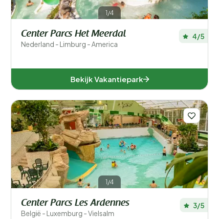
1/4
Center Parcs Het Meerdal
4/5
Nederland - Limburg - America
Bekijk Vakantiepark
1/4
Center Parcs Les Ardennes
3/5
België - Luxemburg - Vielsalm