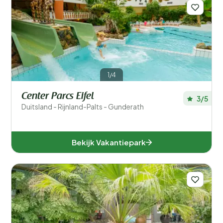
1/4
Center Parcs Eifel
3/5
Duitsland - Rijnland-Palts - Gunderath
Bekijk Vakantiepark