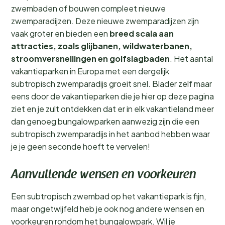
zwembaden of bouwen compleet nieuwe
zwemparadijzen. Deze nieuwe zwemparadijzen zijn
vaak groter en bieden een
breed scala aan
attracties, zoals glijbanen, wildwaterbanen,
stroomversnellingen en golfslagbaden
. Het aantal
vakantieparken in Europa met een dergelijk
subtropisch zwemparadijs groeit snel. Blader zelf maar
eens door de vakantieparken die je hier op deze pagina
ziet en je zult ontdekken dat er in elk vakantieland meer
dan genoeg bungalowparken aanwezig zijn die een
subtropisch zwemparadijs in het aanbod hebben waar
je je geen seconde hoeft te vervelen!
Aanvullende wensen en voorkeuren
Een subtropisch zwembad op het vakantiepark is fijn,
maar ongetwijfeld heb je ook nog andere wensen en
voorkeuren rondom het bungalowpark. Wil je