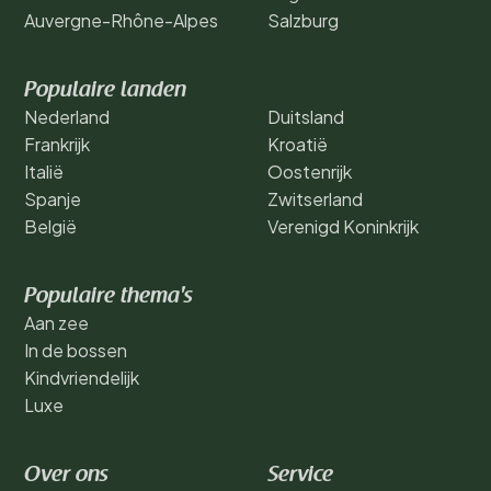
Auvergne-Rhône-Alpes
Salzburg
Populaire landen
Nederland
Duitsland
Frankrijk
Kroatië
Italië
Oostenrijk
Spanje
Zwitserland
België
Verenigd Koninkrijk
Populaire thema's
Aan zee
In de bossen
Kindvriendelijk
Luxe
Over ons
Service