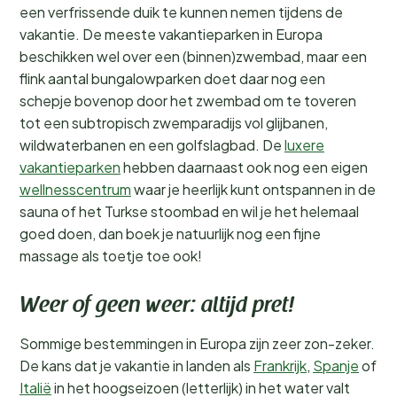
een verfrissende duik te kunnen nemen tijdens de
vakantie. De meeste vakantieparken in Europa
beschikken wel over een (binnen)zwembad, maar een
flink aantal bungalowparken doet daar nog een
schepje bovenop door het zwembad om te toveren
tot een subtropisch zwemparadijs vol glijbanen,
wildwaterbanen en een golfslagbad. De
luxere
vakantieparken
hebben daarnaast ook nog een eigen
wellnesscentrum
waar je heerlijk kunt ontspannen in de
sauna of het Turkse stoombad en wil je het helemaal
goed doen, dan boek je natuurlijk nog een fijne
massage als toetje toe ook!
Weer of geen weer: altijd pret!
Sommige bestemmingen in Europa zijn zeer zon-zeker.
De kans dat je vakantie in landen als
Frankrijk
,
Spanje
of
Italië
in het hoogseizoen (letterlijk) in het water valt