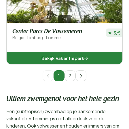
1/4
Center Parcs De Vossemeren
5/5
België - Limburg - Lommel
Bekijk Vakantiepark
1
2
Ultiem zwemgenot voor het hele gezin
Een (subtropisch) zwembad op je aankomende
vakantiebestemming is niet alleen leuk voor de
kinderen. Ook volwassenen houden er immers van om