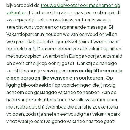
bijvoorbeeld de
trouwe viervoeter ook meenemen op
vakantie
of vind je het fijn als er naast een subtropisch
zwemparadijs ook een wellnesscentrum is waar je
terecht kunt voor een ontspannende massage. Bij
Vakantieparken.nl houden we van eenvoud en willen
we graag dat je snel en gemakkelijk vindt waar je naar
op zoek bent. Daarom hebben we alle vakantieparken
met subtropisch zwembad in Europa voor je verzameld
en overzichtelijk op een rij gezet. Dankzij de handige
zoekfilters kun je vervolgens
eenvoudig filteren op je
eigen persoonlijke wensen en voorkeuren.
Op
ligging bijvoorbeeld of op voorzieningen die jij nodig
acht om een geslaagde vakantie te hebben. Aan de
hand van je zoekcriteria tonen wij alle vakantieparken
met (subtropisch) zwembad die aan al je zoekcriteria
voldoen, zodat je snel en eenvoudig het vakantiepark
vindt waar je eerstvolgende vakantie naartoe gaat!