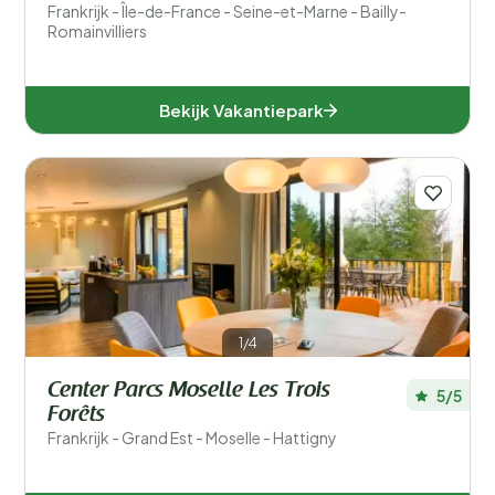
Frankrijk - Île-de-France - Seine-et-Marne - Bailly-
Romainvilliers
Bekijk Vakantiepark
1/4
Center Parcs Moselle Les Trois
5/5
Forêts
Frankrijk - Grand Est - Moselle - Hattigny