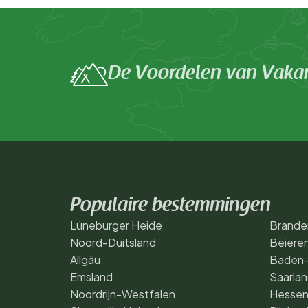
De Voordelen van Vakan
Populaire bestemmingen
Lüneburger Heide
Brande
Noord-Duitsland
Beiere
Allgäu
Baden
Emsland
Saarla
Noordrijn-Westfalen
Hesse