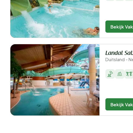
Bekijk Va
Landal Sal
Duitsland - 
Bekijk Va