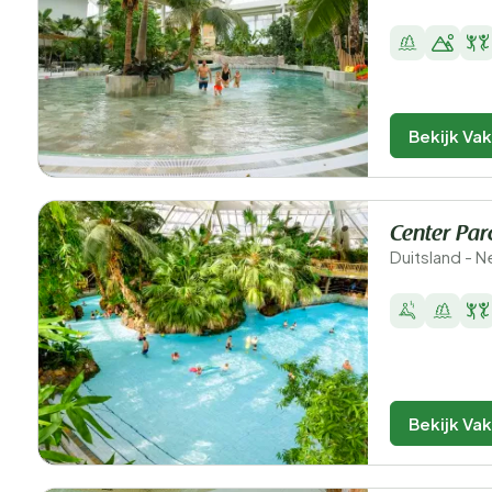
Bekijk Va
Center Par
Duitsland - 
Bekijk Va