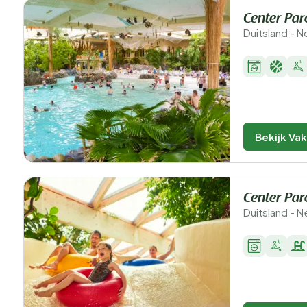
Center Par
Duitsland - 
Bekijk Va
Center Par
Duitsland - 