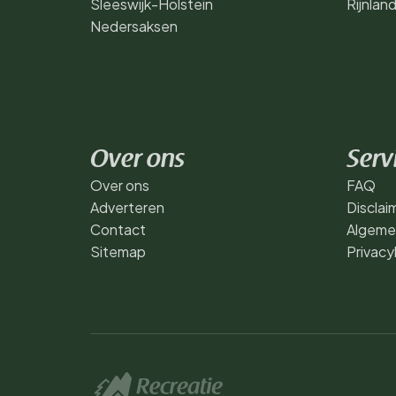
Sleeswijk-Holstein
Rijnlan
Nedersaksen
Over ons
Serv
Over ons
FAQ
Adverteren
Disclai
Contact
Algeme
Sitemap
Privacy