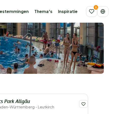
estemmingen
Thema's
Inspiratie
cs Park Allgäu
Baden-Württemberg - Leutkirch