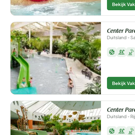
Bekijk Va
Center Par
Duitsland - S
Bekijk Va
Center Parc
Duitsland - R