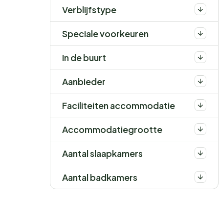
Verblijfstype
Speciale voorkeuren
In de buurt
Aanbieder
Faciliteiten accommodatie
Accommodatiegrootte
Aantal slaapkamers
Aantal badkamers