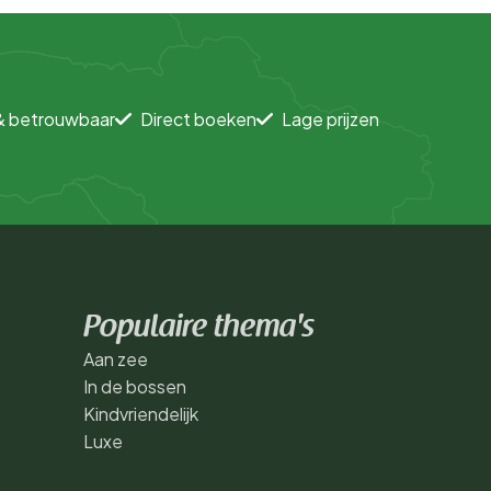
& betrouwbaar
Direct boeken
Lage prijzen
Populaire thema's
Aan zee
In de bossen
Kindvriendelijk
Luxe