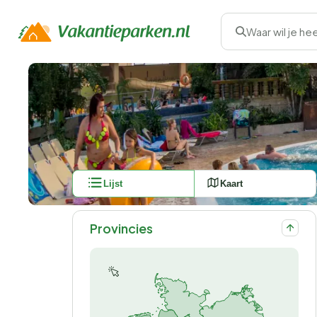
Waar wil je he
Lijst
Kaart
Provincies