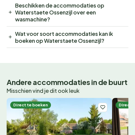
Beschikken de accommodaties op
Waterstaete Ossenzijl over een
wasmachine?
Wat voor soort accommodaties kan ik
boeken op Waterstaete Ossenzijl?
Andere accommodaties in de buurt
Misschien vind je dit ook leuk
Direct te boeken
Direct 