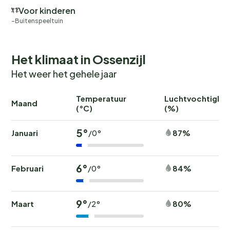
Voor kinderen
Buitenspeeltuin
Het klimaat in Ossenzijl
Het weer het gehele jaar
Temperatuur
Luchtvochtighei
Maand
(°C)
(%)
5°
Januari
87%
/0°
6°
Februari
84%
/0°
9°
Maart
80%
/2°