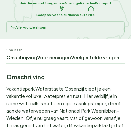
Huisdieren niet toegestaan
Vismogelijkheden
Roompot
Laadpaal voor elektrische auto
Villa
Alle voorzieningen
Snel naar:
Omschrijving
Voorzieningen
Veelgestelde vragen
Omschrijving
Vakantiepark Waterstaete Ossenzijl biedt je een
vakantie vol luxe, waterpret en rust. Hier verblijf je in
ruime watervilla’s met een eigen aanlegsteiger, direct
aan de waterwegen van Nationaal Park Weerribben-
Wieden. Of je nu graag vaart, vist of gewoon vanaf je
terras geniet van het water, dit vakantiepark laat je het