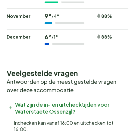
9°
November
88%
/4°
6°
December
88%
/1°
Veelgestelde vragen
Antwoorden op de meest gestelde vragen
over deze accommodatie
Wat zijn de in- en uitchecktijden voor
Waterstaete Ossenzijl?
Inchecken kan vanaf 16:00 en uitchecken tot
16:00.