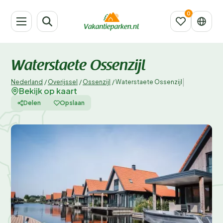
Waterstaete Ossenzijl
|
Nederland
/
Overijssel
/
Ossenzijl
/
Waterstaete Ossenzijl
Bekijk op kaart
Delen
Opslaan