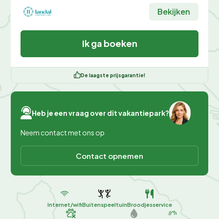
Bekijken
Ik ga boeken
De laagste prijsgarantie!
Heb je een vraag over dit vakantiepark?
Neem contact met ons op
Contact opnemen
Internet/wifi
Buitenspeeltuin
Broodjesservice