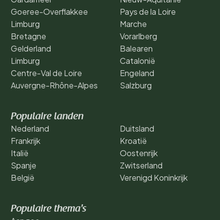
Goeree-Overflakkee
Pays de la Loire
Limburg
Marche
Bretagne
Vorarlberg
Gelderland
Balearen
Limburg
Catalonië
Centre-Val de Loire
Engeland
Auvergne-Rhône-Alpes
Salzburg
Populaire landen
Nederland
Duitsland
Frankrijk
Kroatië
Italië
Oostenrijk
Spanje
Zwitserland
België
Verenigd Koninkrijk
Populaire thema's