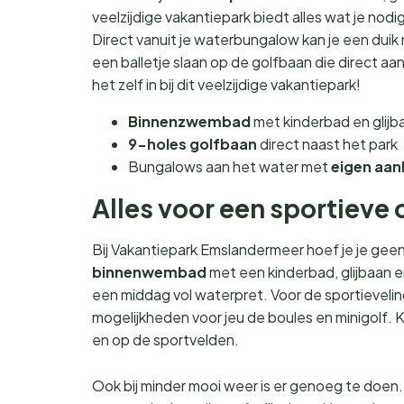
veelzijdige vakantiepark biedt alles wat je nod
Direct vanuit je waterbungalow kan je een duik ne
een balletje slaan op de golfbaan die direct aan he
het zelf in bij dit veelzijdige vakantiepark!
Binnenzwembad
met kinderbad en glijb
9-holes golfbaan
direct naast het park
Bungalows aan het water met
eigen aan
Alles voor een sportieve 
Bij Vakantiepark Emslandermeer hoef je je gee
binnenwembad
met een kinderbad, glijbaan 
een middag vol waterpret. Voor de sportievelin
mogelijkheden voor jeu de boules en minigolf. 
en op de sportvelden.
Ook bij minder mooi weer is er genoeg te doen