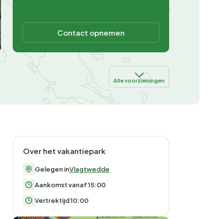
Contact opnemen
Alle voorzieningen
Over het vakantiepark
Gelegen in
Vlagtwedde
Aankomst vanaf 15:00
Vertrektijd 10:00