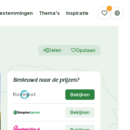
estemmingen
Thema's
Inspiratie
Delen
Opslaan
Benieuwd naar de prijzen?
Bekijken
Bekijken
Bekijken