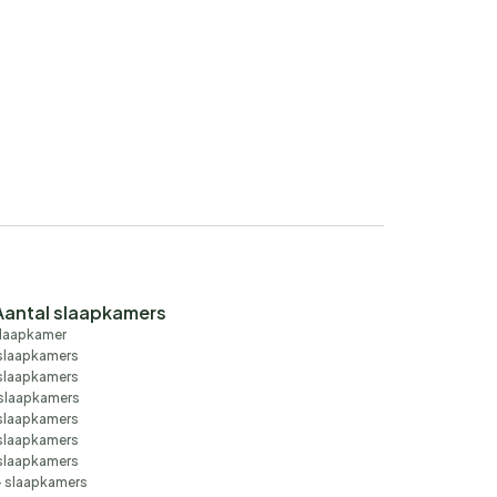
Aantal slaapkamers
slaapkamer
slaapkamers
slaapkamers
slaapkamers
slaapkamers
slaapkamers
slaapkamers
 slaapkamers