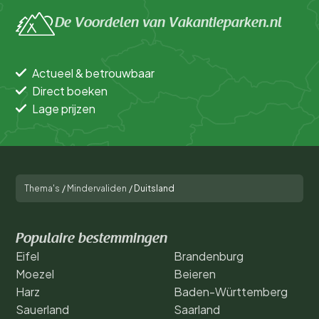
De Voordelen van Vakantieparken.nl
Actueel & betrouwbaar
Direct boeken
Lage prijzen
Thema's
/
Mindervaliden
/
Duitsland
Populaire bestemmingen
Eifel
Brandenburg
Moezel
Beieren
Harz
Baden-Württemberg
Sauerland
Saarland