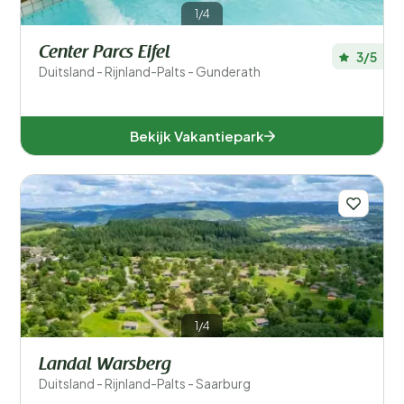
1/4
Center Parcs Eifel
3/5
Duitsland - Rijnland-Palts - Gunderath
Bekijk Vakantiepark
1/4
Landal Warsberg
Duitsland - Rijnland-Palts - Saarburg