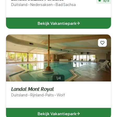
5/5
Duitsland - Nedersaksen - Bad Sachsa
Bekijk Vakantiepark
1/4
Landal Mont Royal
Duitsland - Rijnland-Palts - Wolf
Bekijk Vakantiepark