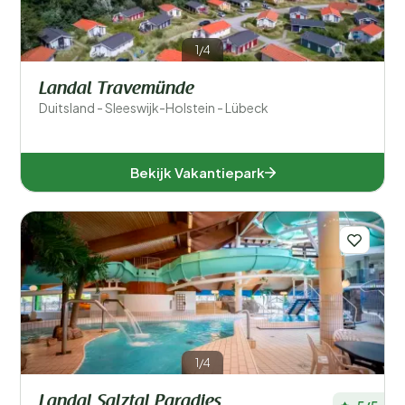
1/4
Landal Travemünde
Duitsland - Sleeswijk-Holstein - Lübeck
Bekijk Vakantiepark
1/4
Landal Salztal Paradies