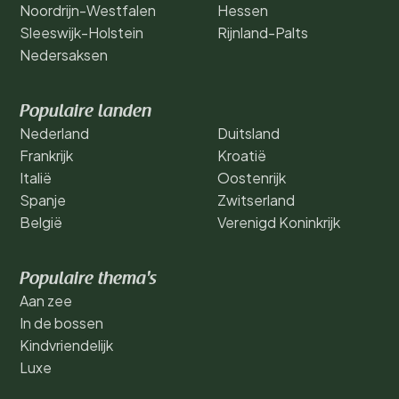
Noordrijn-Westfalen
Hessen
Sleeswijk-Holstein
Rijnland-Palts
Nedersaksen
Populaire landen
Nederland
Duitsland
Frankrijk
Kroatië
Italië
Oostenrijk
Spanje
Zwitserland
België
Verenigd Koninkrijk
Populaire thema's
Aan zee
In de bossen
Kindvriendelijk
Luxe