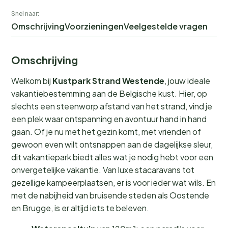
Snel naar:
Omschrijving
Voorzieningen
Veelgestelde vragen
Omschrijving
Welkom bij
Kustpark Strand Westende
, jouw ideale
vakantiebestemming aan de Belgische kust. Hier, op
slechts een steenworp afstand van het strand, vind je
een plek waar ontspanning en avontuur hand in hand
gaan. Of je nu met het gezin komt, met vrienden of
gewoon even wilt ontsnappen aan de dagelijkse sleur,
dit vakantiepark biedt alles wat je nodig hebt voor een
onvergetelijke vakantie. Van luxe stacaravans tot
gezellige kampeerplaatsen, er is voor ieder wat wils. En
met de nabijheid van bruisende steden als Oostende
en Brugge, is er altijd iets te beleven.