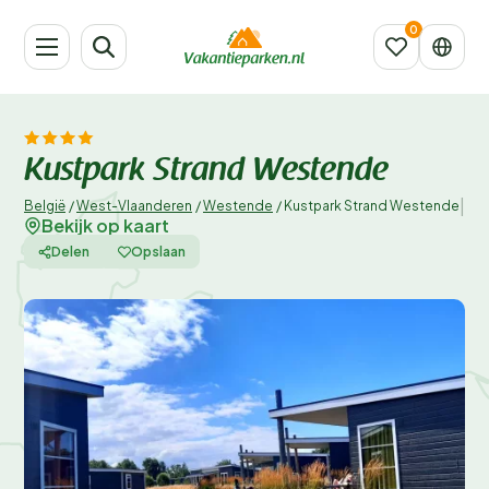
Kustpark Strand Westende
|
België
/
West-Vlaanderen
/
Westende
/
Kustpark Strand Westende
Bekijk op kaart
Delen
Opslaan