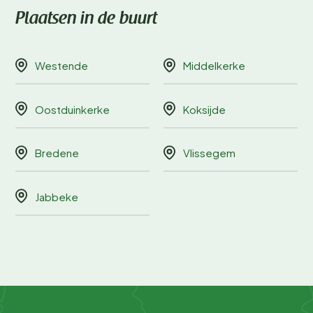
Plaatsen in de buurt
Westende
Middelkerke
Oostduinkerke
Koksijde
Bredene
Vlissegem
Jabbeke