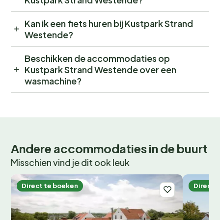
Kan ik een fiets huren bij Kustpark Strand
Westende?
Beschikken de accommodaties op
Kustpark Strand Westende over een
wasmachine?
Andere accommodaties in de buurt
Misschien vind je dit ook leuk
Direct te boeken
Direct 