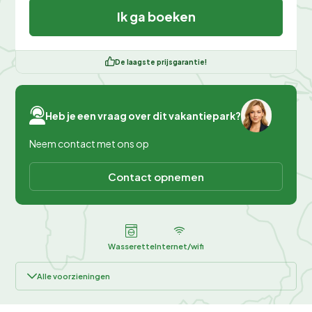
Ik ga boeken
De laagste prijsgarantie!
Heb je een vraag over dit vakantiepark?
Neem contact met ons op
Contact opnemen
Wasserette
Internet/wifi
Alle voorzieningen