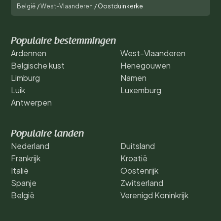
België
/
West-Vlaanderen
/
Oostduinkerke
Populaire bestemmingen
Ardennen
West-Vlaanderen
Belgische kust
Henegouwen
Limburg
Namen
Luik
Luxemburg
Antwerpen
Populaire landen
Nederland
Duitsland
Frankrijk
Kroatië
Italië
Oostenrijk
Spanje
Zwitserland
België
Verenigd Koninkrijk