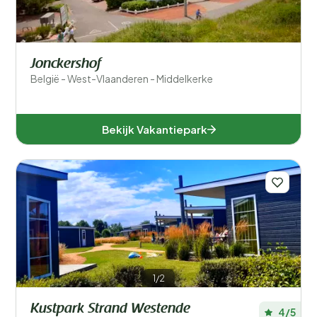
Jonckershof
België - West-Vlaanderen - Middelkerke
Bekijk Vakantiepark
1/2
Kustpark Strand Westende
4/5