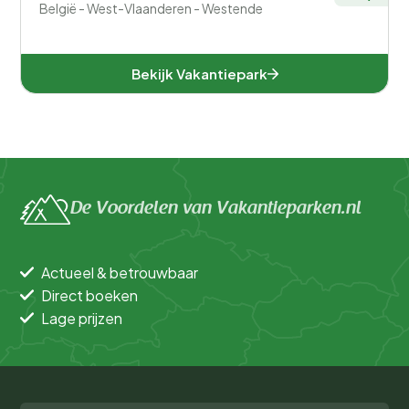
België - West-Vlaanderen - Westende
Bekijk Vakantiepark
De Voordelen van Vakantieparken.nl
Actueel & betrouwbaar
Direct boeken
Lage prijzen