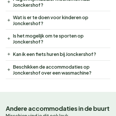
Jonckershof?
Wat is er te doen voor kinderen op
Jonckershof?
Is het mogelijk om te sporten op
Jonckershof?
Kan ik een fiets huren bij Jonckershof?
Beschikken de accommodaties op
Jonckershof over een wasmachine?
Andere accommodaties in de buurt
Misschien vind je dit ook leuk