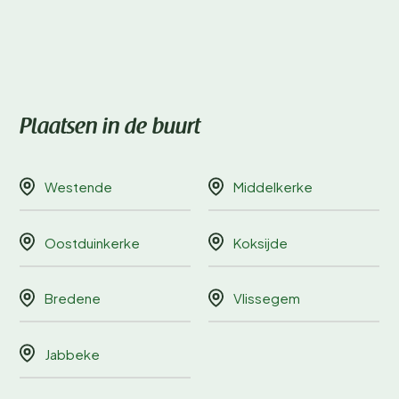
Plaatsen in de buurt
Westende
Middelkerke
Oostduinkerke
Koksijde
Bredene
Vlissegem
Jabbeke