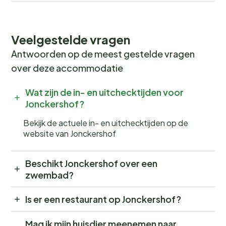
Veelgestelde vragen
Antwoorden op de meest gestelde vragen
over deze accommodatie
Wat zijn de in- en uitchecktijden voor
Jonckershof?
Bekijk de actuele in- en uitchecktijden op de
website van Jonckershof
Beschikt Jonckershof over een
zwembad?
Is er een restaurant op Jonckershof?
Mag ik mijn huisdier meenemen naar