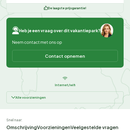
De laagste prijsgarantie!
Heb je een vraag over dit vakantiepark?
Neem contact met ons op
Contact opnemen
Internet/wifi
Alle voorzieningen
Snel naar:
Omschrijving
Voorzieningen
Veelgestelde vragen