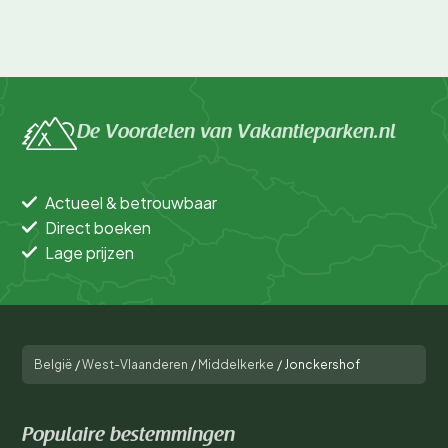
De Voordelen van Vakantieparken.nl
Actueel & betrouwbaar
Direct boeken
Lage prijzen
België
/
West-Vlaanderen
/
Middelkerke
/
Jonckershof
Populaire bestemmingen