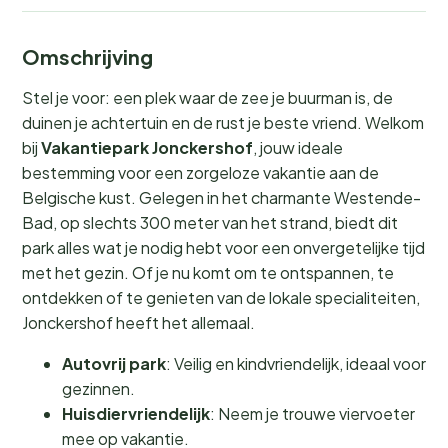
Omschrijving
Stel je voor: een plek waar de zee je buurman is, de
duinen je achtertuin en de rust je beste vriend. Welkom
bij
Vakantiepark Jonckershof
, jouw ideale
bestemming voor een zorgeloze vakantie aan de
Belgische kust. Gelegen in het charmante Westende-
Bad, op slechts 300 meter van het strand, biedt dit
park alles wat je nodig hebt voor een onvergetelijke tijd
met het gezin. Of je nu komt om te ontspannen, te
ontdekken of te genieten van de lokale specialiteiten,
Jonckershof heeft het allemaal.
Autovrij park
: Veilig en kindvriendelijk, ideaal voor
gezinnen.
Huisdiervriendelijk
: Neem je trouwe viervoeter
mee op vakantie.