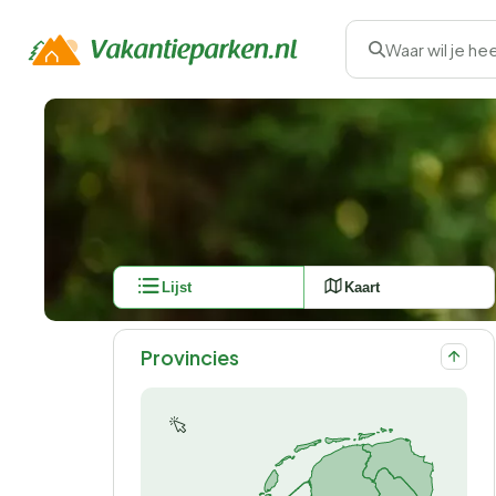
Waar wil je he
Lijst
Kaart
Provincies