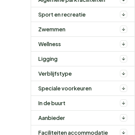
Sport en recreatie
Zwemmen
Wellness
Ligging
Verblijfstype
Speciale voorkeuren
In de buurt
Aanbieder
Faciliteiten accommodatie