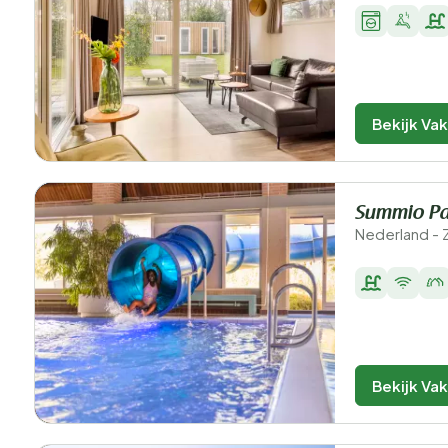
Bekijk Va
Summio Pa
Nederland - 
Bekijk Va