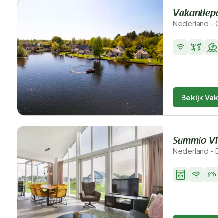
Vakantiep
Nederland - 
Bekijk Va
Summio Vi
Nederland - 