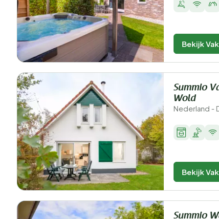
Bekijk Va
Summio Va
Wold
Nederland - 
Bekijk Va
Summio Wa