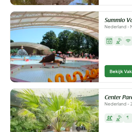
Summio Va
Nederland - 
Bekijk Va
Center Par
Nederland - 