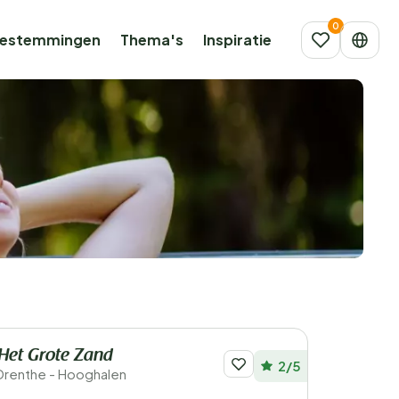
estemmingen
Thema's
Inspiratie
Het Grote Zand
2/5
Drenthe - Hooghalen