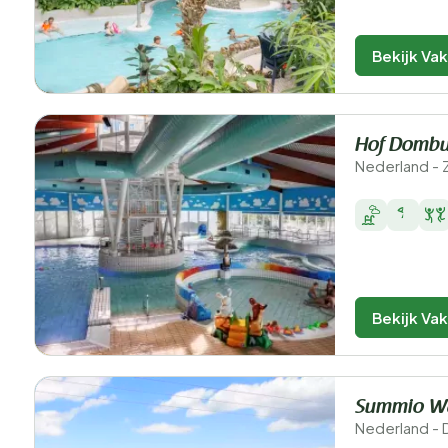
Bekijk Va
Hof Domb
Nederland -
Bekijk Va
Summio Wa
Nederland - 