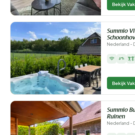
Bekijk Va
Summio Vi
Schoonhov
Nederland - 
Bekijk Va
Summio Bu
Ruinen
Nederland - 