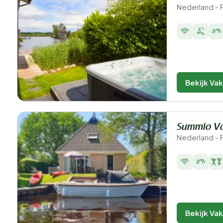
Nederland - 
Bekijk Va
Summio Vak
Nederland - F
Bekijk Va