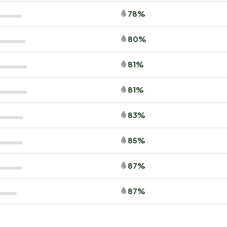
78%
80%
81%
81%
83%
85%
87%
87%