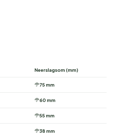
Neerslagsom (mm)
75 mm
60 mm
55 mm
38 mm