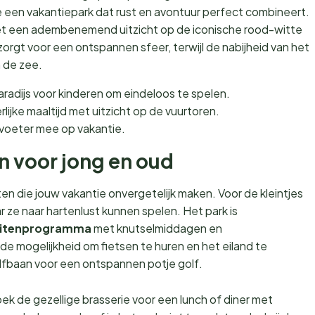
 je een vakantiepark dat rust en avontuur perfect combineert.
et een adembenemend uitzicht op de iconische rood-witte
orgt voor een ontspannen sfeer, terwijl de nabijheid van het
n de zee.
radijs voor kinderen om eindeloos te spelen.
lijke maaltijd met uitzicht op de vuurtoren.
voeter mee op vakantie.
en voor jong en oud
en die jouw vakantie onvergetelijk maken. Voor de kleintjes
 ze naar hartenlust kunnen spelen. Het park is
teitenprogramma
met knutselmiddagen en
 de mogelijkheid om fietsen te huren en het eiland te
lfbaan voor een ontspannen potje golf.
ek de gezellige brasserie voor een lunch of diner met