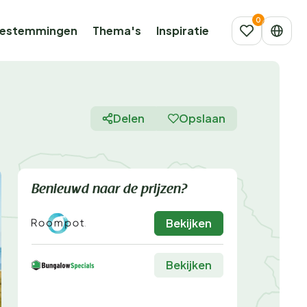
estemmingen
Thema's
Inspiratie
Delen
Opslaan
Benieuwd naar de prijzen?
Bekijken
Bekijken