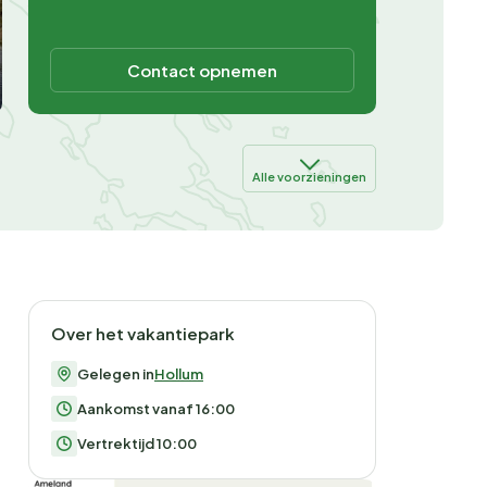
Contact opnemen
Alle voorzieningen
Over het vakantiepark
Gelegen in
Hollum
Aankomst vanaf 16:00
Vertrektijd 10:00