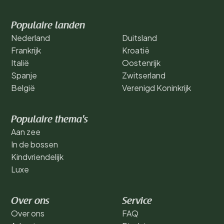
Populaire landen
Nederland
Duitsland
Frankrijk
Kroatië
Italië
Oostenrijk
Spanje
Zwitserland
België
Verenigd Koninkrijk
Populaire thema's
Aan zee
In de bossen
Kindvriendelijk
Luxe
Over ons
Service
Over ons
FAQ