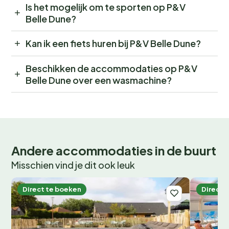
Is het mogelijk om te sporten op P&V
Belle Dune?
Kan ik een fiets huren bij P&V Belle Dune?
Beschikken de accommodaties op P&V
Belle Dune over een wasmachine?
Andere accommodaties in de buurt
Misschien vind je dit ook leuk
Direct te boeken
Direct 