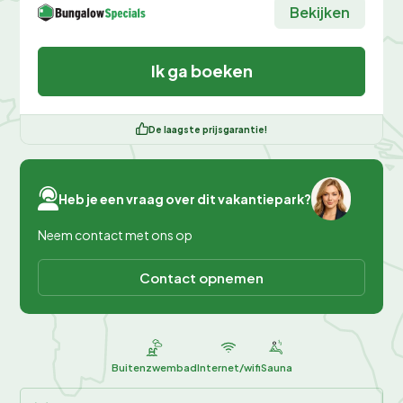
Bekijken
Ik ga boeken
De laagste prijsgarantie!
Heb je een vraag over dit vakantiepark?
Neem contact met ons op
Contact opnemen
Buitenzwembad
Internet/wifi
Sauna