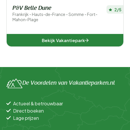
P&V Belle Dune
2/5
Frankrijk - Hauts-de-France - Somme - Fort-
Mahon-Plage
Bekijk Vakantiepark
De Voordelen van Vakantieparken.nl
Actueel & betrouwbaar
Direct boeken
Lage prijzen