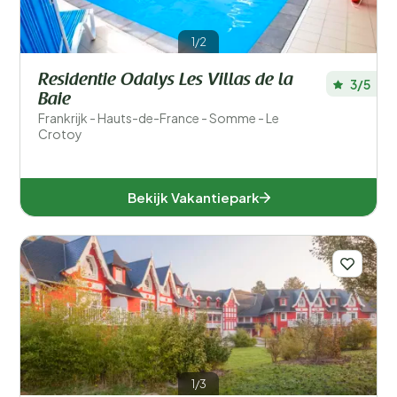
Accommodatiegrootte
1/2
Aantal slaapkamers
Residentie Odalys Les Villas de la
3/5
Aantal badkamers
Baie
Frankrijk - Hauts-de-France - Somme - Le
Crotoy
Bekijk Vakantiepark
1/3