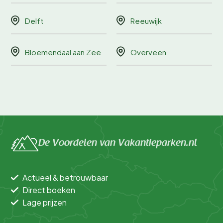
Delft
Reeuwijk
Bloemendaal aan Zee
Overveen
De Voordelen van Vakantieparken.nl
Actueel & betrouwbaar
Direct boeken
Lage prijzen