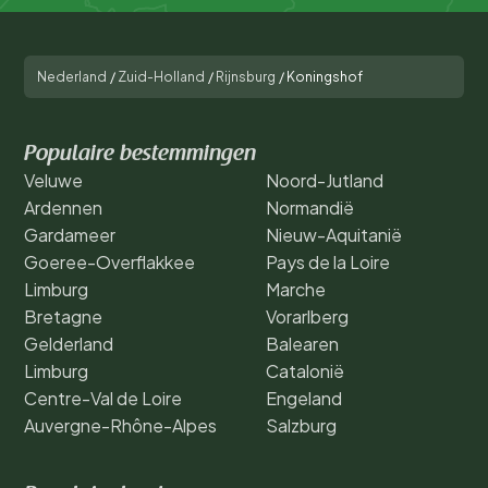
Nederland
/
Zuid-Holland
/
Rijnsburg
/
Koningshof
Populaire bestemmingen
Veluwe
Noord-Jutland
Ardennen
Normandië
Gardameer
Nieuw-Aquitanië
Goeree-Overflakkee
Pays de la Loire
Limburg
Marche
Bretagne
Vorarlberg
Gelderland
Balearen
Limburg
Catalonië
Centre-Val de Loire
Engeland
Auvergne-Rhône-Alpes
Salzburg