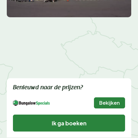
Benieuwd naar de prijzen?
Bekijken
Ik ga boeken