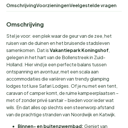
Omschrijving
Voorzieningen
Veelgestelde vragen
Omschrijving
Stel je voor: een plek waar de geur van de zee, het
ruisen van de duinen en het bruisende stadsleven
samenkomen. Dat is
Vakantiepark Koningshof
,
gelegen in het hart van de Bollenstreek in Zuid-
Holland. Hier vind je een perfecte balans tussen
ontspanning en avontuur, met een scala aan
accommodaties die variëren van trendy glamping
lodges tot luxe Safari Lodges. Of je nu met een tent,
caravan of camper komt, de ruime kampeerplaatsen –
met of zonder privé sanitair – bieden voor ieder wat
wils. En dat alles op slechts een steenworp afstand
van de prachtige stranden van Noordwijk en Katwijk.
Binnen- en buitenzwembad:
Geniet van