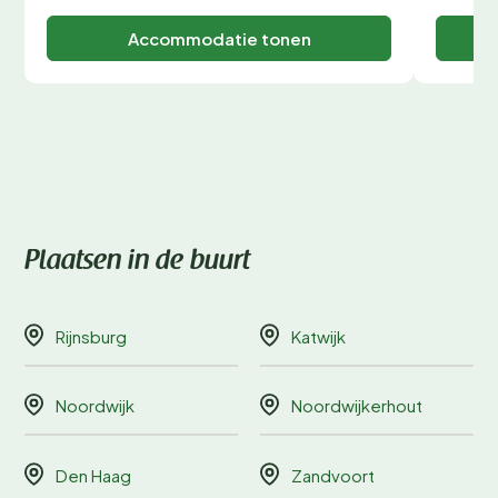
Accommodatie tonen
Plaatsen in de buurt
Rijnsburg
Katwijk
Noordwijk
Noordwijkerhout
Den Haag
Zandvoort