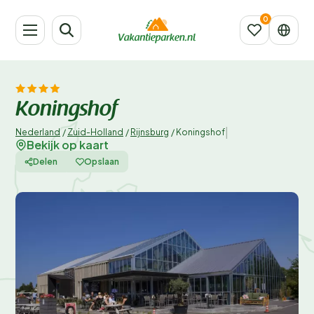
Koningshof
|
Nederland
/
Zuid-Holland
/
Rijnsburg
/
Koningshof
Bekijk op kaart
Delen
Opslaan