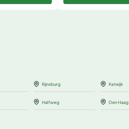
Rijnsburg
Katwijk
Halfweg
Den Haag