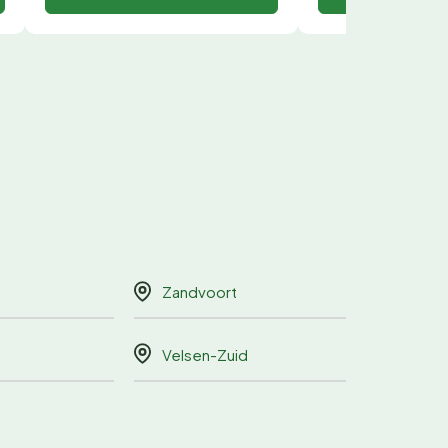
Zandvoort
Velsen-Zuid