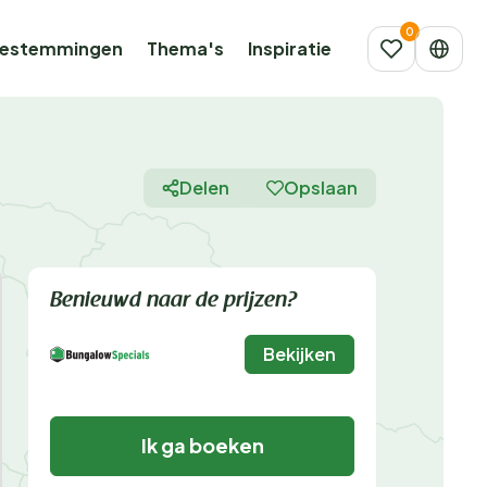
estemmingen
Thema's
Inspiratie
Delen
Opslaan
Benieuwd naar de prijzen?
Bekijken
Ik ga boeken