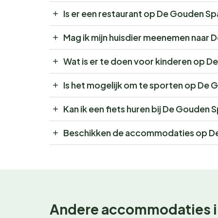
Is er een restaurant op De Gouden S
Mag ik mijn huisdier meenemen naar
Wat is er te doen voor kinderen op 
Is het mogelijk om te sporten op De
Kan ik een fiets huren bij De Gouden
Beschikken de accommodaties op De
Andere accommodaties i