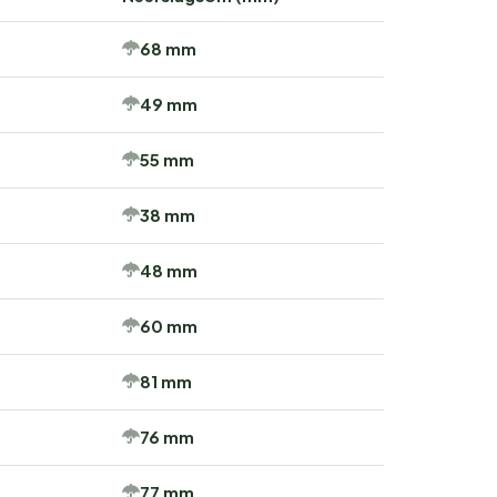
68 mm
49 mm
55 mm
38 mm
48 mm
60 mm
81 mm
76 mm
77 mm