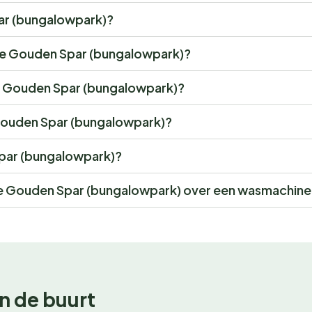
par (bungalowpark)?
 De Gouden Spar (bungalowpark)?
De Gouden Spar (bungalowpark)?
 Gouden Spar (bungalowpark)?
 Spar (bungalowpark)?
 Gouden Spar (bungalowpark) over een wasmachine
n de buurt