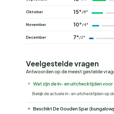
15°
Oktober
/8°
10°
November
/4°
7°
December
/2°
Veelgestelde vragen
Antwoorden op de meest gestelde vra
Wat zijn de in- en uitchecktijden vo
Bekijk de actuele in- en uitchecktijden op
Beschikt De Gouden Spar (bungalow