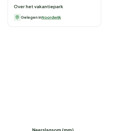
Over het vakantiepark
Gelegen in
Noordwijk
Neerslagsom (mm)