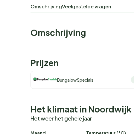
Omschrijving
Veelgestelde vragen
Omschrijving
Prijzen
BungalowSpecials
Het klimaat in Noordwijk
Het weer het gehele jaar
Maand
Temperatuur (°C)