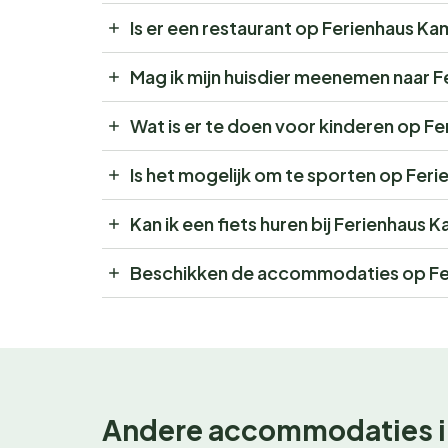
Is er een restaurant op Ferienhaus Ka
Mag ik mijn huisdier meenemen naar 
Wat is er te doen voor kinderen op F
Is het mogelijk om te sporten op Fer
Kan ik een fiets huren bij Ferienhaus 
Beschikken de accommodaties op Fe
Andere accommodaties i