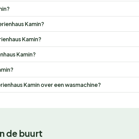
min?
Ferienhaus Kamin?
erienhaus Kamin?
ienhaus Kamin?
Kamin?
rienhaus Kamin over een wasmachine?
n de buurt