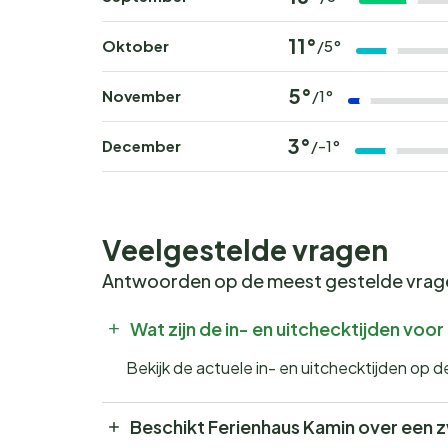
11°
Oktober
/5°
5°
November
/1°
3°
December
/-1°
Veelgestelde vragen
Antwoorden op de meest gestelde vra
Wat zijn de in- en uitchecktijden voo
Bekijk de actuele in- en uitchecktijden op 
Beschikt Ferienhaus Kamin over een