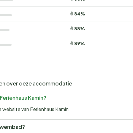
84%
88%
89%
gen over deze accommodatie
r Ferienhaus Kamin?
de website van Ferienhaus Kamin
 zwembad?