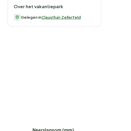
Over het vakantiepark
Gelegen in
Clausthal-Zellerfeld
Neerslagsom (mm)