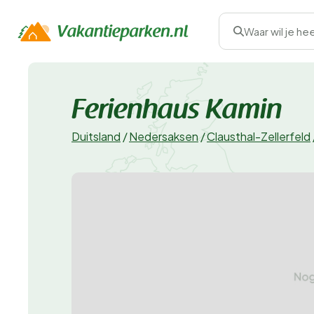
Waar wil je he
Ferienhaus Kamin
Duitsland
/
Nedersaksen
/
Clausthal-Zellerfeld