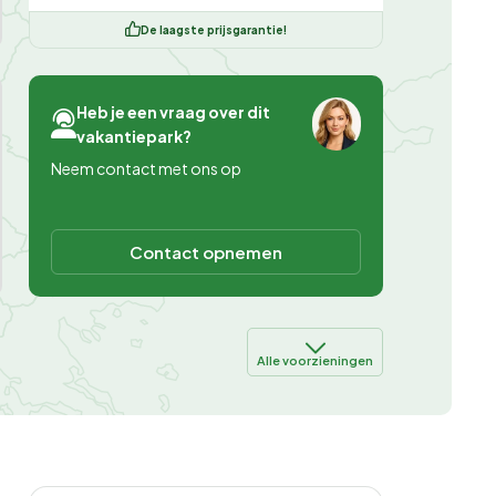
De laagste prijsgarantie!
Heb je een vraag over dit
vakantiepark?
Neem contact met ons op
Contact opnemen
Alle voorzieningen