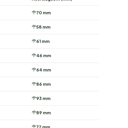
70 mm
58 mm
61 mm
46 mm
64 mm
86 mm
93 mm
89 mm
72 mm