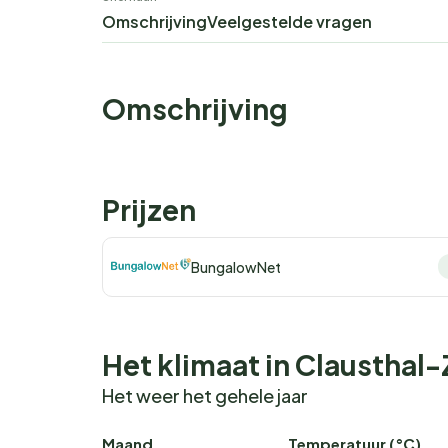
Omschrijving
Veelgestelde vragen
Omschrijving
Prijzen
BungalowNet
Het klimaat in Clausthal-
Het weer het gehele jaar
Maand
Temperatuur (°C)