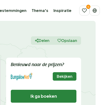
estemmingen
Thema's
Inspiratie
Delen
Opslaan
Benieuwd naar de prijzen?
Bekijken
Ik ga boeken