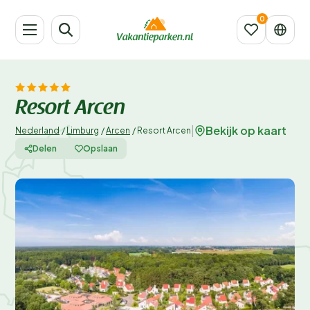
Resort Arcen
Bekijk op kaart
|
Nederland
/
Limburg
/
Arcen
/
Resort Arcen
Delen
Opslaan