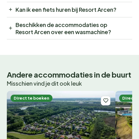
Kan ik een fiets huren bij Resort Arcen?
Beschikken de accommodaties op
Resort Arcen over een wasmachine?
Andere accommodaties in de buurt
Misschien vind je dit ook leuk
Direct te boeken
Direct 