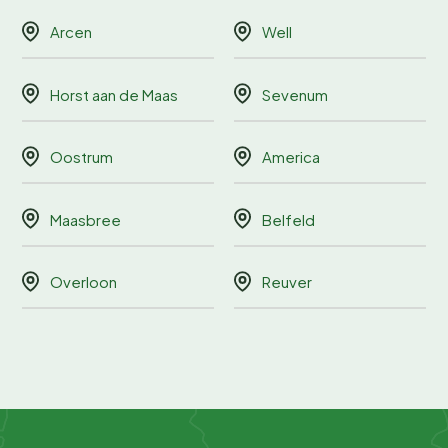
Arcen
Well
Horst aan de Maas
Sevenum
Oostrum
America
Maasbree
Belfeld
Overloon
Reuver