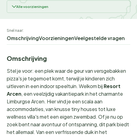
Alle voorzieningen
Snel naar:
Omschrijving
Voorzieningen
Veelgestelde vragen
Omschrijving
Stel je voor: een plek waar de geur van versgebakken
pizza's je tegemoet komt, terwijl je kinderen zich
uitleven in een indoor speeltuin. Welkom bij
Resort
Arcen
, een veelzijdig vakantiepark in het charmante
Limburgse Arcen. Hier vind je een scala aan
accommodaties, van knusse tiny houses tot luxe
wellness villa's met een eigen zwembad. Of je nu op
zoek bent naar avontuur of ontspanning, dit park biedt
het allemaal. Van een verfrissende duik in het