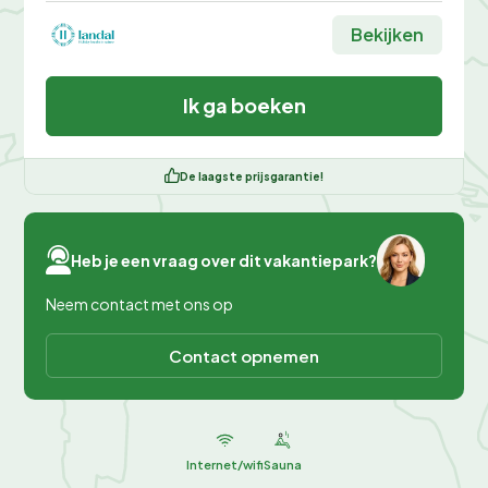
Bekijken
Ik ga boeken
De laagste prijsgarantie!
Heb je een vraag over dit vakantiepark?
Neem contact met ons op
Contact opnemen
Internet/wifi
Sauna