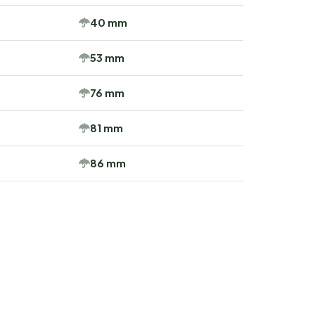
40 mm
53 mm
76 mm
81 mm
86 mm