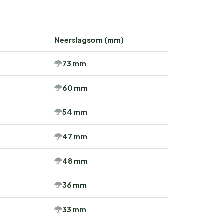
Neerslagsom (mm)
73 mm
60 mm
54 mm
47 mm
48 mm
36 mm
33 mm