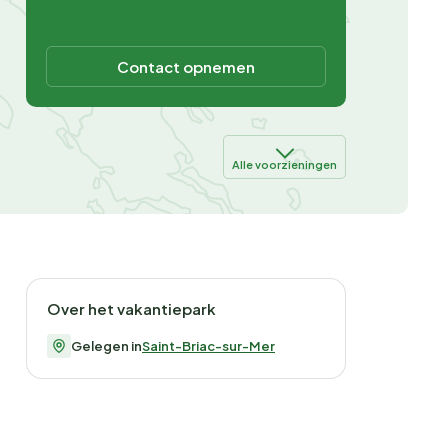
Contact opnemen
Alle voorzieningen
Over het vakantiepark
Gelegen in
Saint-Briac-sur-Mer