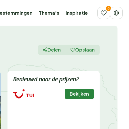
estemmingen
Thema's
Inspiratie
Delen
Opslaan
Benieuwd naar de prijzen?
Bekijken