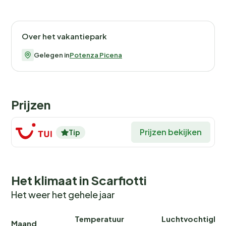
Over het vakantiepark
Gelegen in
Potenza Picena
Prijzen
Prijzen bekijken
Tip
Het klimaat in Scarfiotti
Het weer het gehele jaar
Temperatuur
Luchtvochtighei
Maand