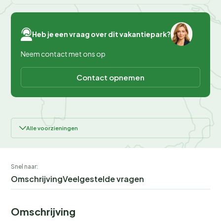
Heb je een vraag over dit vakantiepark?
Neem contact met ons op
Contact opnemen
Alle voorzieningen
Snel naar:
Omschrijving
Veelgestelde vragen
Omschrijving