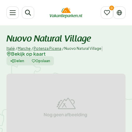
Nuovo Natural Village
|
Italië
/
Marche
/
Potenza Picena
/
Nuovo Natural Village
Bekijk op kaart
Delen
Opslaan