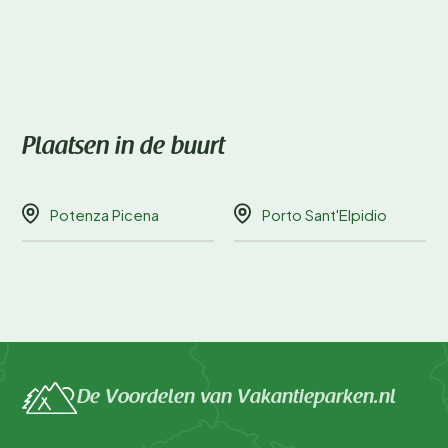
Plaatsen in de buurt
Potenza Picena
Porto Sant'Elpidio
De Voordelen van Vakantieparken.nl