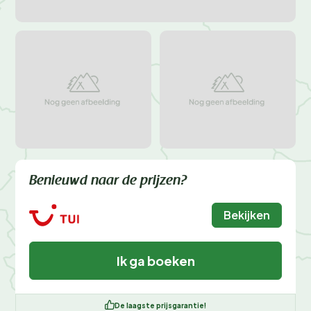
Benieuwd naar de prijzen?
Bekijken
Ik ga boeken
De laagste prijsgarantie!