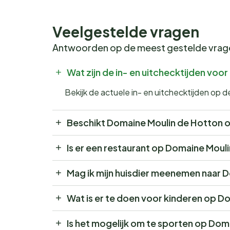
Veelgestelde vragen
Antwoorden op de meest gestelde vra
Wat zijn de in- en uitchecktijden vo
Bekijk de actuele in- en uitchecktijden op
Beschikt Domaine Moulin de Hotton
Is er een restaurant op Domaine Moul
Mag ik mijn huisdier meenemen naar 
Wat is er te doen voor kinderen op D
Is het mogelijk om te sporten op Dom