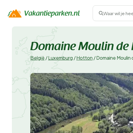
Waar wil je he
Domaine Moulin de 
België
/
Luxemburg
/
Hotton
/
Domaine Moulin 