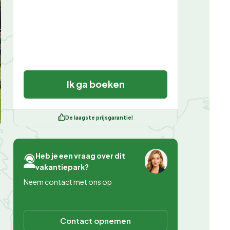
Ik ga boeken
De laagste prijsgarantie!
Heb je een vraag over dit
vakantiepark?
Neem contact met ons op
Contact opnemen