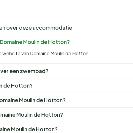
gen over deze accommodatie
or Domaine Moulin de Hotton?
 de website van Domaine Moulin de Hotton
 over een zwembad?
in de Hotton?
Domaine Moulin de Hotton?
omaine Moulin de Hotton?
aine Moulin de Hotton?