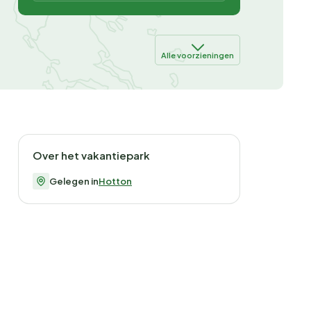
Alle voorzieningen
Over het vakantiepark
Gelegen in
Hotton