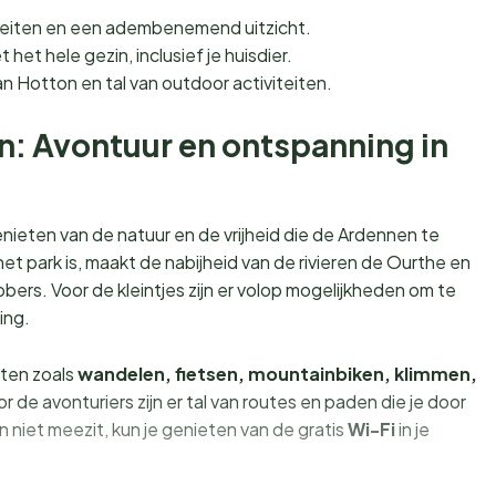
teiten en een adembenemend uitzicht.
het hele gezin, inclusief je huisdier.
n Hotton en tal van outdoor activiteiten.
ten: Avontuur en ontspanning in
nieten van de natuur en de vrijheid die de Ardennen te
park is, maakt de nabijheid van de rivieren de Ourthe en
rs. Voor de kleintjes zijn er volop mogelijkheden om te
ing.
iten zoals
wandelen, fietsen, mountainbiken, klimmen,
or de avonturiers zijn er tal van routes en paden die je door
n niet meezit, kun je genieten van de gratis
Wi-Fi
in je