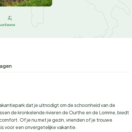
uur
Sauna
ragen
vakantiepark dat je uitnodigt om de schoonheid van de
sen de kronkelende rivieren de Ourthe en de Lomme, biedt
comfort. Of je nu met je gezin, vrienden of je trouwe
sis voor een onvergetelijke vakantie.