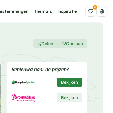
estemmingen
Thema's
Inspiratie
Delen
Opslaan
Benieuwd naar de prijzen?
Bekijken
Bekijken