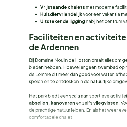
Vrijstaande chalets
met moderne facili
Huisdiervriendelijk
voor een vakantie met 
Uitstekende ligging
nabij het centrum va
Faciliteiten en activitei
de Ardennen
Bij Domaine Moulin de Hotton draait alles om ge
bieden hebben. Hoewel er geen zwembad op het 
de Lomme dit meer dan goed voor waterliefhebbe
spelen en te ontdekken in de natuurlijke omgev
Het park biedt een scala aan sportieve activite
abseilen, kanovaren
en zelfs
vliegvissen
. Vo
de prachtige natuur leiden. En als het weer eve
comfortabele chalet.