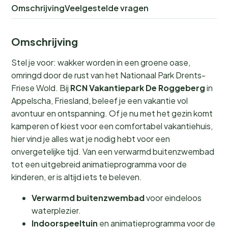
Omschrijving
Veelgestelde vragen
Omschrijving
Stel je voor: wakker worden in een groene oase,
omringd door de rust van het Nationaal Park Drents-
Friese Wold. Bij
RCN Vakantiepark De Roggeberg
in
Appelscha, Friesland, beleef je een vakantie vol
avontuur en ontspanning. Of je nu met het gezin komt
kamperen of kiest voor een comfortabel vakantiehuis,
hier vind je alles wat je nodig hebt voor een
onvergetelijke tijd. Van een verwarmd buitenzwembad
tot een uitgebreid animatieprogramma voor de
kinderen, er is altijd iets te beleven.
Verwarmd buitenzwembad
voor eindeloos
waterplezier.
Indoorspeeltuin
en animatieprogramma voor de