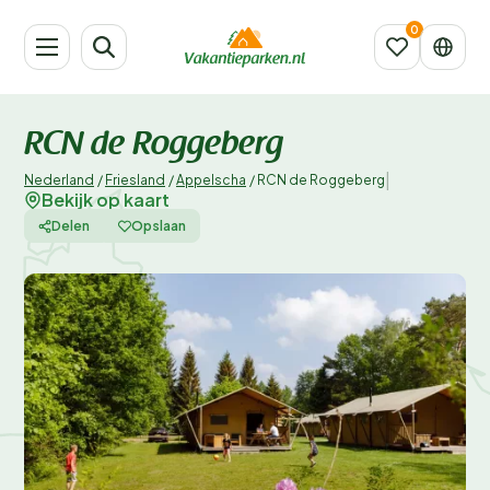
RCN de Roggeberg
|
Nederland
/
Friesland
/
Appelscha
/
RCN de Roggeberg
Bekijk op kaart
Delen
Opslaan