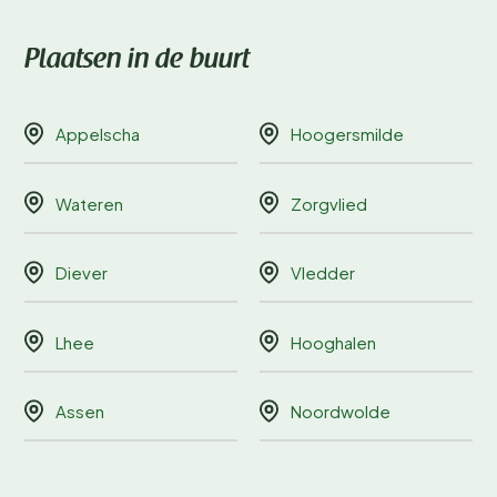
Plaatsen in de buurt
Appelscha
Hoogersmilde
Wateren
Zorgvlied
Diever
Vledder
Lhee
Hooghalen
Assen
Noordwolde