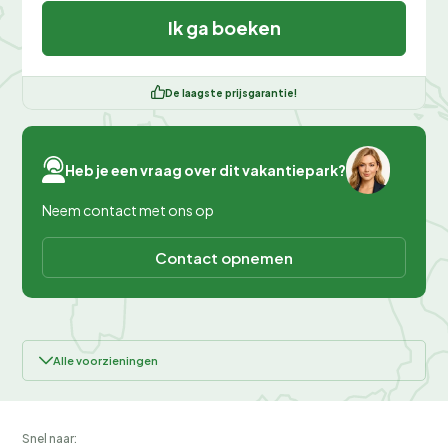
Ik ga boeken
De laagste prijsgarantie!
Heb je een vraag over dit vakantiepark?
Neem contact met ons op
Contact opnemen
Alle voorzieningen
Snel naar: