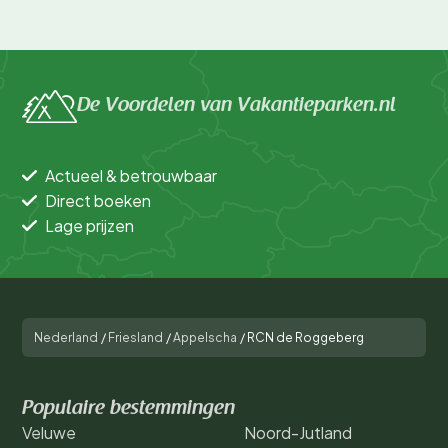
De Voordelen van Vakantieparken.nl
Actueel & betrouwbaar
Direct boeken
Lage prijzen
Nederland
/
Friesland
/
Appelscha
/
RCN de Roggeberg
Populaire bestemmingen
Veluwe
Noord-Jutland