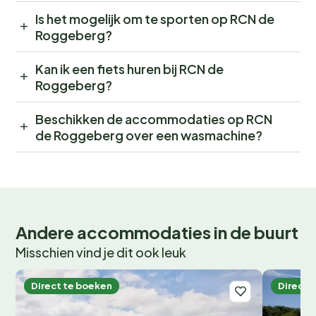
Is het mogelijk om te sporten op RCN de
Roggeberg?
Kan ik een fiets huren bij RCN de
Roggeberg?
Beschikken de accommodaties op RCN
de Roggeberg over een wasmachine?
Andere accommodaties in de buurt
Misschien vind je dit ook leuk
Direct te boeken
Direct 