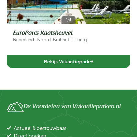
1/4
EuroParcs Kaatsheuvel
Nederland - Noord-Brabant - Tilburg
Bekijk Vakantiepark
De Voordelen van Vakantieparken.nl
Actueel & betrouwbaar
Direct boeken