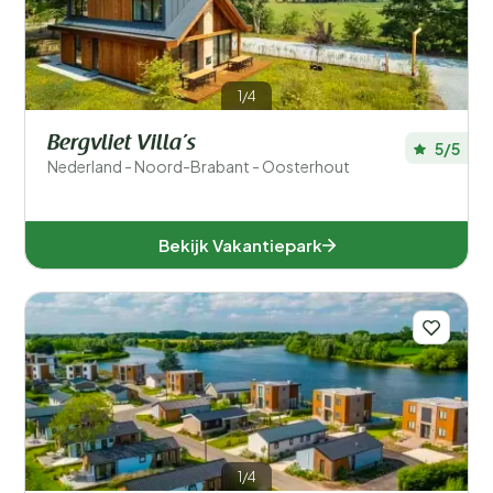
1/4
Bergvliet Villa’s
5/5
Nederland - Noord-Brabant - Oosterhout
Bekijk Vakantiepark
1/4