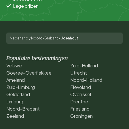
Lage prijzen
Nederland
/
Noord-Brabant
/
Udenhout
Populaire bestemmingen
Veluwe
Zuid-Holland
Goeree-Overflakkee
Utrecht
Ameland
Noord-Holland
Zuid-Limburg
Flevoland
Gelderland
Overijssel
Limburg
Drenthe
Noord-Brabant
Friesland
Zeeland
Groningen