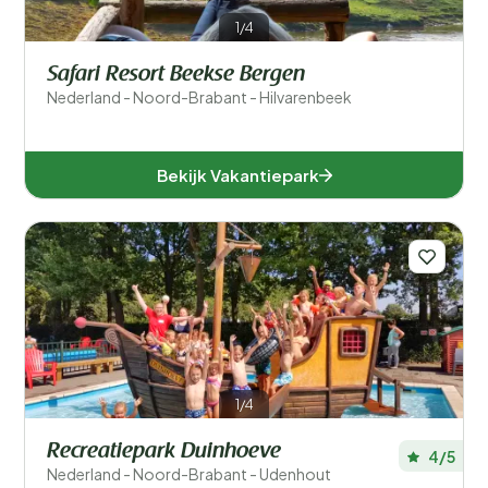
1/4
Safari Resort Beekse Bergen
Nederland - Noord-Brabant - Hilvarenbeek
Bekijk Vakantiepark
1/4
Recreatiepark Duinhoeve
4/5
Nederland - Noord-Brabant - Udenhout