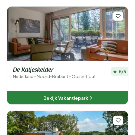
1/4
De Katjeskelder
5/5
Nederland - Noord-Brabant - Oosterhout
Bekijk Vakantiepark