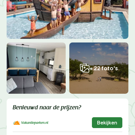
+ 22 foto's
Benieuwd naar de prijzen?
Bekijken