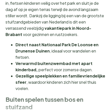
in, fietsen kinderen veilig over het park en sluit je de
dag af op je eigen terras terwijl de avond langzaam
stiller wordt. Dankzij de ligging bij een van de grootste
stuifzandgebieden van Nederland is dit een
verrassend veelzijdig
vakantiepark in Noord-
Brabant
voor gezinnen en rustzoekers.
Direct naast Nationaal Park De Loonse en
Drunense Duinen
, ideaal voor wandelen en
fietsen.
Verwarmd buitenzwembad met apart
kinderbad,
perfect voor zomerse dagen.
Gezellige speelplekken en familievriendelijke
sfeer
, waardoor kinderen zich hier snel thuis
voelen.
Buiten spelen tussen bos en
stuifzand