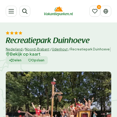
Recreatiepark Duinhoeve
|
Nederland
/
Noord-Brabant
/
Udenhout
/
Recreatiepark Duinhoeve
Bekijk op kaart
Delen
Opslaan