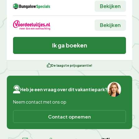
Bekijken
Bekijken
Ik ga boeken
De laagste prijsgarantie!
Heb je een vraag over dit vakantiepark?
Neem contact met ons op
Contact opnemen