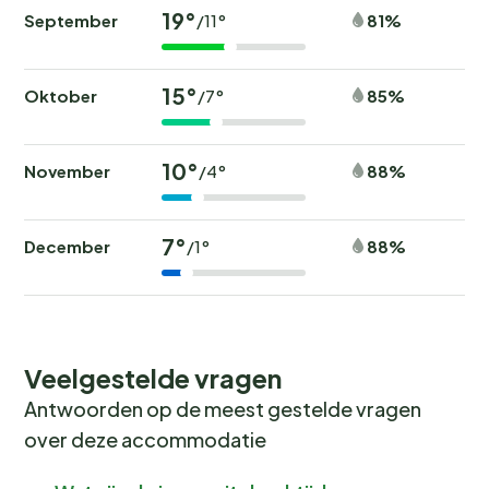
19°
September
81%
/11°
15°
Oktober
85%
/7°
10°
November
88%
/4°
7°
December
88%
/1°
Veelgestelde vragen
Antwoorden op de meest gestelde vragen
over deze accommodatie