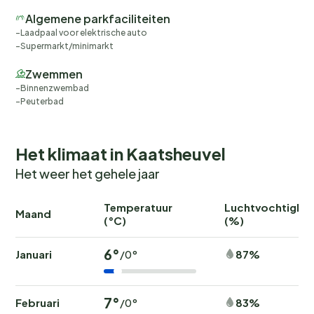
Algemene parkfaciliteiten
Laadpaal voor elektrische auto
Supermarkt/minimarkt
Zwemmen
Binnenzwembad
Peuterbad
Het klimaat in Kaatsheuvel
Het weer het gehele jaar
Temperatuur
Luchtvochtighei
Maand
(°C)
(%)
6°
Januari
87%
/0°
7°
Februari
83%
/0°