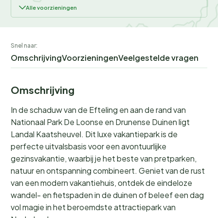
Alle voorzieningen
Snel naar:
Omschrijving
Voorzieningen
Veelgestelde vragen
Omschrijving
In de schaduw van de Efteling en aan de rand van
Nationaal Park De Loonse en Drunense Duinen ligt
Landal Kaatsheuvel. Dit luxe vakantiepark is de
perfecte uitvalsbasis voor een avontuurlijke
gezinsvakantie, waarbij je het beste van pretparken,
natuur en ontspanning combineert. Geniet van de rust
van een modern vakantiehuis, ontdek de eindeloze
wandel- en fietspaden in de duinen of beleef een dag
vol magie in het beroemdste attractiepark van