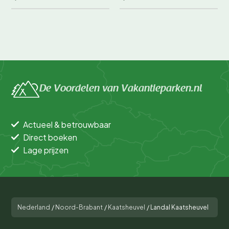
De Voordelen van Vakantieparken.nl
Actueel & betrouwbaar
Direct boeken
Lage prijzen
Nederland
/
Noord-Brabant
/
Kaatsheuvel
/
Landal Kaatsheuvel