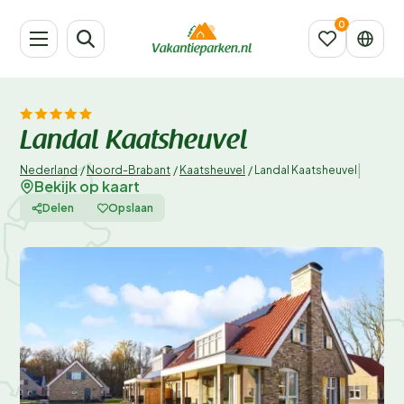
Landal Kaatsheuvel
|
Nederland
/
Noord-Brabant
/
Kaatsheuvel
/
Landal Kaatsheuvel
Bekijk op kaart
Delen
Opslaan