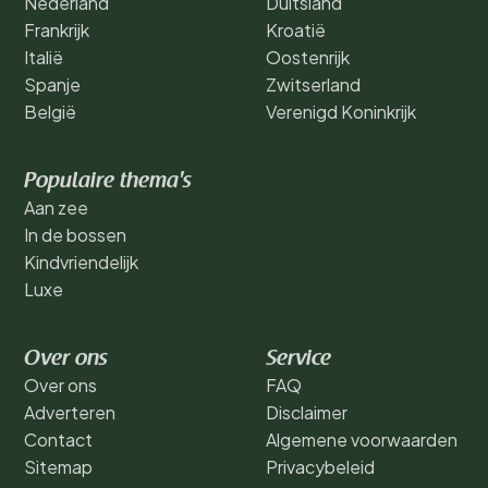
Nederland
Duitsland
Frankrijk
Kroatië
Italië
Oostenrijk
Spanje
Zwitserland
België
Verenigd Koninkrijk
Populaire thema's
Aan zee
In de bossen
Kindvriendelijk
Luxe
Over ons
Service
Over ons
FAQ
Adverteren
Disclaimer
Contact
Algemene voorwaarden
Sitemap
Privacybeleid