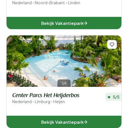
Nederland - Noord-Brabant - Linden
Bekijk Vakantiepark
1/4
Center Parcs Het Heijderbos
5/5
Nederland - Limburg - Heijen
Bekijk Vakantiepark