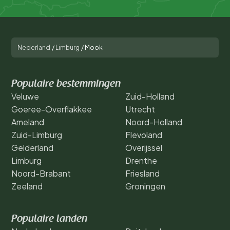
Nederland
/
Limburg
/
Mook
Populaire bestemmingen
Veluwe
Zuid-Holland
Goeree-Overflakkee
Utrecht
Ameland
Noord-Holland
Zuid-Limburg
Flevoland
Gelderland
Overijssel
Limburg
Drenthe
Noord-Brabant
Friesland
Zeeland
Groningen
Populaire landen