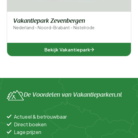
Vakantiepark Zevenbergen
Nederland - Noord-Brabant - Nistelrode
Bekijk Vakantiepark
De Voordelen van Vakantieparken.nl
Actueel & betrouwbaar
Direct boeken
Lage prijzen