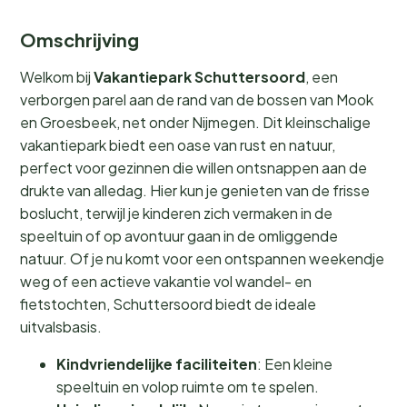
Omschrijving
Welkom bij
Vakantiepark Schuttersoord
, een
verborgen parel aan de rand van de bossen van Mook
en Groesbeek, net onder Nijmegen. Dit kleinschalige
vakantiepark biedt een oase van rust en natuur,
perfect voor gezinnen die willen ontsnappen aan de
drukte van alledag. Hier kun je genieten van de frisse
boslucht, terwijl je kinderen zich vermaken in de
speeltuin of op avontuur gaan in de omliggende
natuur. Of je nu komt voor een ontspannen weekendje
weg of een actieve vakantie vol wandel- en
fietstochten, Schuttersoord biedt de ideale
uitvalsbasis.
Kindvriendelijke faciliteiten
: Een kleine
speeltuin en volop ruimte om te spelen.