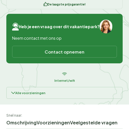
De laagste prijsgarantie!
Heb je een vraag over dit vakantiepark?
Neem contact met ons op
Contact opnemen
Internet/wifi
Alle voorzieningen
Snel naar:
Omschrijving
Voorzieningen
Veelgestelde vragen