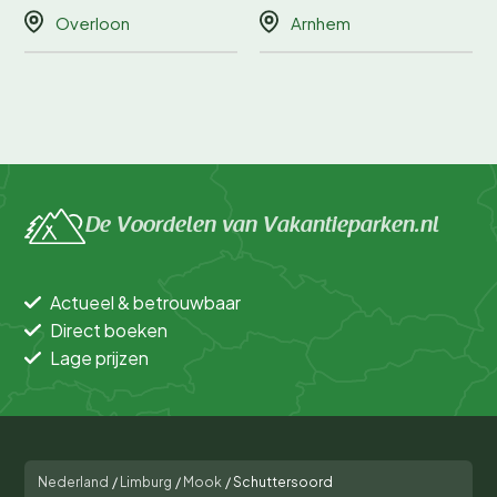
Overloon
Arnhem
De Voordelen van Vakantieparken.nl
Actueel & betrouwbaar
Direct boeken
Lage prijzen
Nederland
/
Limburg
/
Mook
/
Schuttersoord