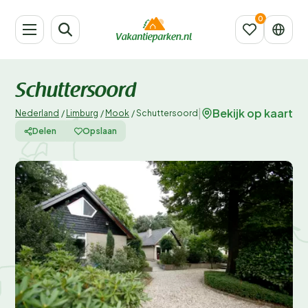
Schuttersoord
Bekijk op kaart
|
Nederland
/
Limburg
/
Mook
/
Schuttersoord
Delen
Opslaan