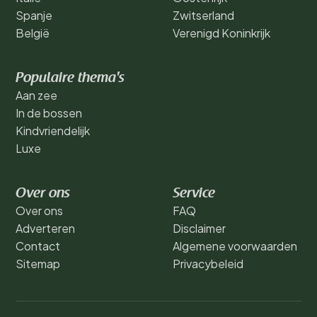
Spanje
Zwitserland
België
Verenigd Koninkrijk
Populaire thema's
Aan zee
In de bossen
Kindvriendelijk
Luxe
Over ons
Service
Over ons
FAQ
Adverteren
Disclaimer
Contact
Algemene voorwaarden
Sitemap
Privacybeleid