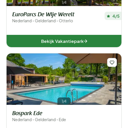
1/4
Aantal slaapkamers
EuroParcs De Wije Werelt
4/5
Nederland - Gelderland - Otterlo
Aantal badkamers
Bekijk Vakantiepark
1/4
Bospark Ede
Nederland - Gelderland - Ede