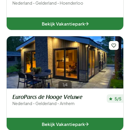
Nederland - Gelderland - Hoenderloo
Bekijk Vakantiepark
1/4
EuroParcs de Hooge Veluwe
5/5
Nederland - Gelderland - Arnhem
Bekijk Vakantiepark