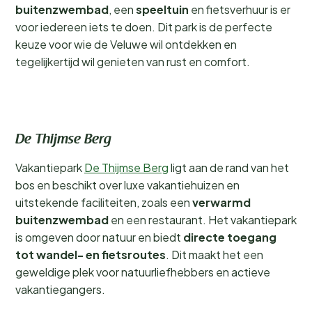
buitenzwembad
, een
speeltuin
en fietsverhuur is er
voor iedereen iets te doen. Dit park is de perfecte
keuze voor wie de Veluwe wil ontdekken en
tegelijkertijd wil genieten van rust en comfort.
De Thijmse Berg
Vakantiepark
De Thijmse Berg
ligt aan de rand van het
bos en beschikt over luxe vakantiehuizen en
uitstekende faciliteiten, zoals een
verwarmd
buitenzwembad
en een restaurant. Het vakantiepark
is omgeven door natuur en biedt
directe toegang
tot wandel- en fietsroutes
. Dit maakt het een
geweldige plek voor natuurliefhebbers en actieve
vakantiegangers.