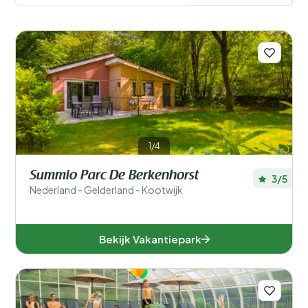
1/4
Filters opslaan
Summio Parc De Berkenhorst
3/5
Nederland - Gelderland - Kootwijk
Voor kinderen
Bekijk Vakantiepark
Eten en drinken
Algemene parkfaciliteiten