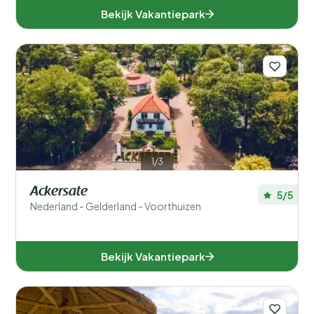
Bekijk Vakantiepark
1/3
Ackersate
5/5
Nederland - Gelderland - Voorthuizen
Bekijk Vakantiepark