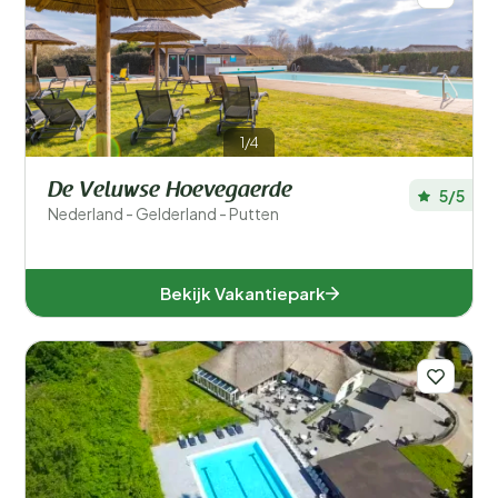
1/4
De Veluwse Hoevegaerde
5/5
Nederland - Gelderland - Putten
Bekijk Vakantiepark