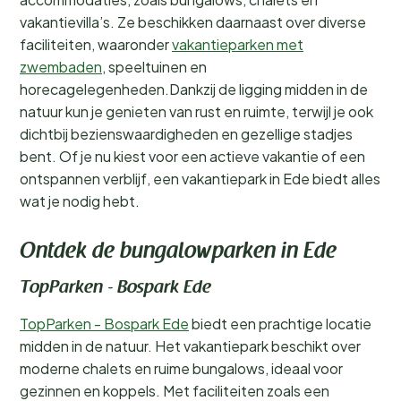
vakantievilla’s. Ze beschikken daarnaast over diverse
faciliteiten, waaronder
vakantieparken met
zwembaden
, speeltuinen en
horecagelegenheden.Dankzij de ligging midden in de
natuur kun je genieten van rust en ruimte, terwijl je ook
dichtbij bezienswaardigheden en gezellige stadjes
bent. Of je nu kiest voor een actieve vakantie of een
ontspannen verblijf, een vakantiepark in Ede biedt alles
wat je nodig hebt.
Ontdek de bungalowparken in Ede
TopParken - Bospark Ede
TopParken - Bospark Ede
biedt een prachtige locatie
midden in de natuur. Het vakantiepark beschikt over
moderne chalets en ruime bungalows, ideaal voor
gezinnen en koppels. Met faciliteiten zoals een