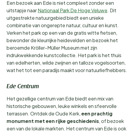
Een bezoek aan Ede is niet compleet zonder een
uitstapje naar
Nationaal Park De Hoge Veluwe
. Dit
uitgestrekte natuurgebied biedt een unieke
combinatie van ongerepte natuur, cultuur en kunst.
Verken het park op een van de gratis witte fietsen,
bewonder de kleurrijke heidevelden en bezoek het
beroemde Kröller-Müller Museum met zijn
indrukwekkende kunstcollectie. Het park is het thuis
van edelherten, wilde zwijnen en talloze vogelsoorten,
wat het tot een paradijs maakt voor natuurliefhebbers.
Ede Centrum
Het gezellige centrum van Ede biedt een mix van
historische gebouwen, leuke winkels en sfeervolle
terrassen. Ontdek de Oude Kerk,
een prachtig
monument met een rijke geschiedenis
, of bezoek
een van de lokale markten. Het centrum van Ede is ook