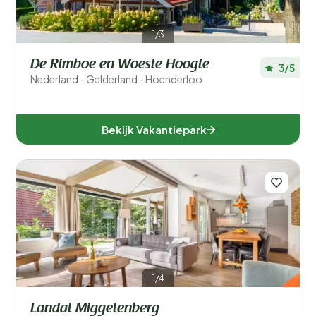
1/3
De Rimboe en Woeste Hoogte
3/5
Nederland - Gelderland - Hoenderloo
Bekijk Vakantiepark
1/4
Landal Miggelenberg