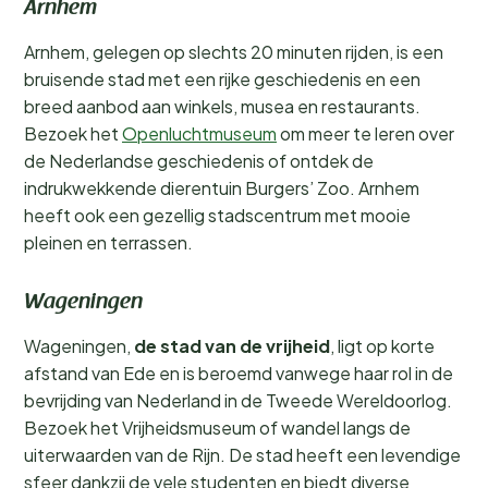
Arnhem
Arnhem, gelegen op slechts 20 minuten rijden, is een
bruisende stad met een rijke geschiedenis en een
breed aanbod aan winkels, musea en restaurants.
Bezoek het
Openluchtmuseum
om meer te leren over
de Nederlandse geschiedenis of ontdek de
indrukwekkende dierentuin Burgers’ Zoo. Arnhem
heeft ook een gezellig stadscentrum met mooie
pleinen en terrassen.
Wageningen
Wageningen,
de stad van de vrijheid
, ligt op korte
afstand van Ede en is beroemd vanwege haar rol in de
bevrijding van Nederland in de Tweede Wereldoorlog.
Bezoek het Vrijheidsmuseum of wandel langs de
uiterwaarden van de Rijn. De stad heeft een levendige
sfeer dankzij de vele studenten en biedt diverse