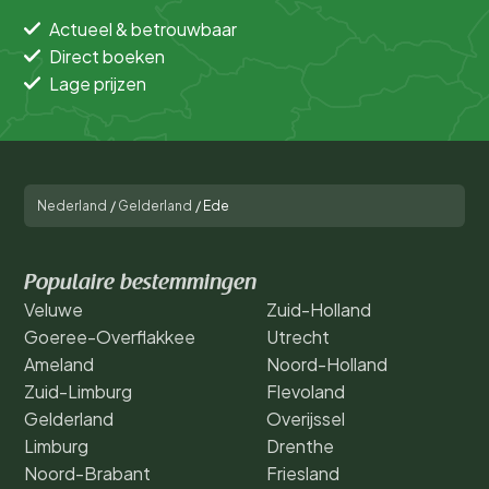
Actueel & betrouwbaar
Direct boeken
Lage prijzen
Nederland
/
Gelderland
/
Ede
Populaire bestemmingen
Veluwe
Zuid-Holland
Goeree-Overflakkee
Utrecht
Ameland
Noord-Holland
Zuid-Limburg
Flevoland
Gelderland
Overijssel
Limburg
Drenthe
Noord-Brabant
Friesland