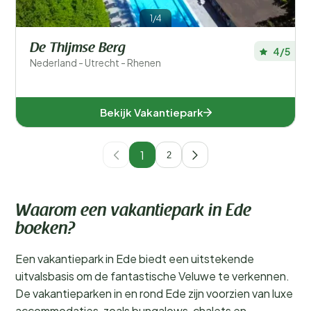
1/4
De Thijmse Berg
4/5
Nederland - Utrecht - Rhenen
Bekijk Vakantiepark
1
2
Waarom een vakantiepark in Ede
boeken?
Een vakantiepark in Ede biedt een uitstekende
uitvalsbasis om de fantastische Veluwe te verkennen.
De vakantieparken in en rond Ede zijn voorzien van luxe
accommodaties, zoals bungalows, chalets en