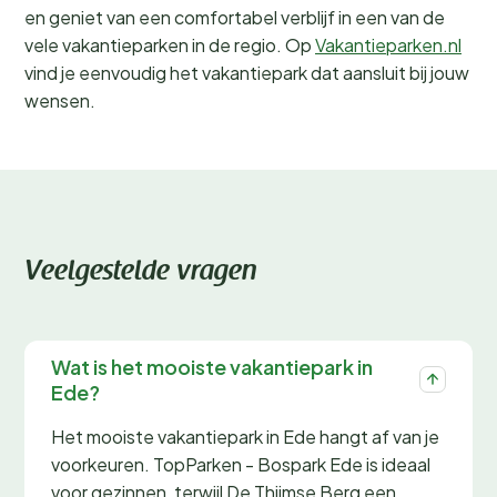
en geniet van een comfortabel verblijf in een van de
vele vakantieparken in de regio. Op
Vakantieparken.nl
vind je eenvoudig het vakantiepark dat aansluit bij jouw
wensen.
Veelgestelde vragen
Wat is het mooiste vakantiepark in
Ede?
Het mooiste vakantiepark in Ede hangt af van je
voorkeuren. TopParken - Bospark Ede is ideaal
voor gezinnen, terwijl De Thijmse Berg een