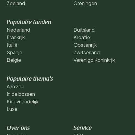
Zeeland
Groningen
Populaire landen
Nederland
Duitsland
Frankrijk
Kroatië
Italië
Oostenrijk
Spanje
Zwitserland
België
Verenigd Koninkrijk
Populaire thema's
Aan zee
In de bossen
Kindvriendelijk
Luxe
Over ons
Service