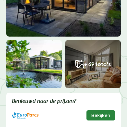
+ 69 foto's
Benieuwd naar de prijzen?
Bekijken