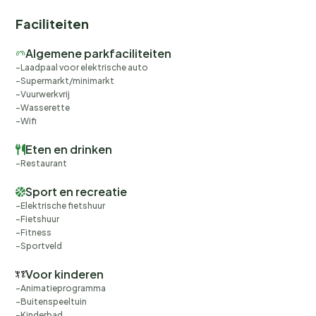
Faciliteiten
Algemene parkfaciliteiten
Laadpaal voor elektrische auto
Supermarkt/minimarkt
Vuurwerkvrij
Wasserette
Wifi
Eten en drinken
Restaurant
Sport en recreatie
Elektrische fietshuur
Fietshuur
Fitness
Sportveld
Voor kinderen
Animatieprogramma
Buitenspeeltuin
Kinderbad