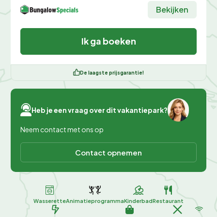
Bekijken
Ik ga boeken
De laagste prijsgarantie!
Heb je een vraag over dit vakantiepark?
Neem contact met ons op
Contact opnemen
Wasserette
Animatieprogramma
Kinderbad
Restaurant