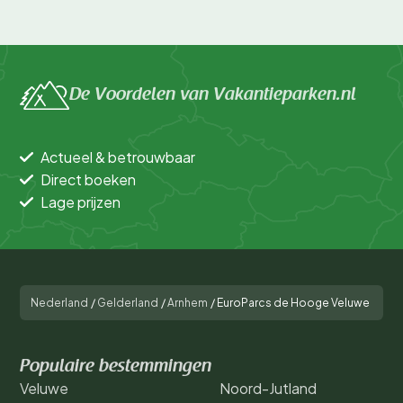
De Voordelen van Vakantieparken.nl
Actueel & betrouwbaar
Direct boeken
Lage prijzen
Nederland
/
Gelderland
/
Arnhem
/
EuroParcs de Hooge Veluwe
Populaire bestemmingen
Veluwe
Noord-Jutland