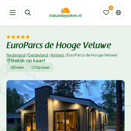
EuroParcs de Hooge Veluwe
|
Nederland
/
Gelderland
/
Arnhem
/
EuroParcs de Hooge Veluwe
Bekijk op kaart
Delen
Opslaan