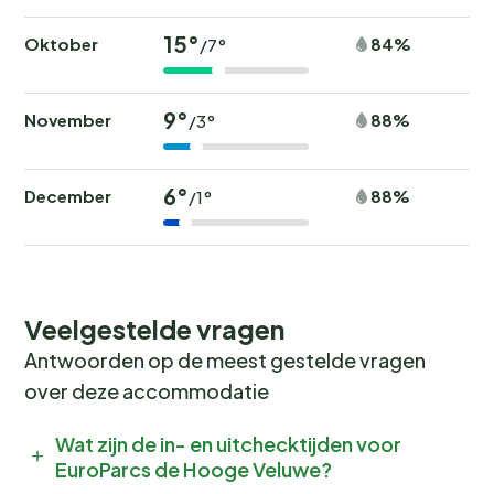
15°
Oktober
84%
/7°
9°
November
88%
/3°
6°
December
88%
/1°
Veelgestelde vragen
Antwoorden op de meest gestelde vragen
over deze accommodatie
Wat zijn de in- en uitchecktijden voor
EuroParcs de Hooge Veluwe?