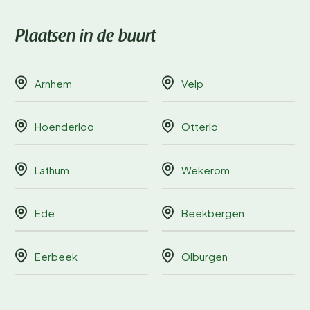
Plaatsen in de buurt
Arnhem
Velp
Hoenderloo
Otterlo
Lathum
Wekerom
Ede
Beekbergen
Eerbeek
Olburgen