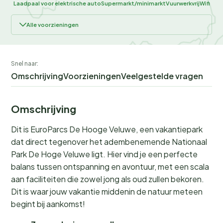
Laadpaal voor elektrische auto
Supermarkt/minimarkt
Vuurwerkvrij
Wifi
Alle voorzieningen
Snel naar:
Omschrijving
Voorzieningen
Veelgestelde vragen
Omschrijving
Dit is EuroParcs De Hooge Veluwe, een vakantiepark
dat direct tegenover het adembenemende Nationaal
Park De Hoge Veluwe ligt. Hier vind je een perfecte
balans tussen ontspanning en avontuur, met een scala
aan faciliteiten die zowel jong als oud zullen bekoren.
Dit is waar jouw vakantie middenin de natuur meteen
begint bij aankomst!