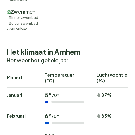
Zwemmen
Binnenzwembad
Buitenzwembad
Peuterbad
Het klimaat in Arnhem
Het weer het gehele jaar
Temperatuur
Luchtvochtighei
Maand
(°C)
(%)
5°
Januari
87%
/0°
6°
Februari
83%
/0°