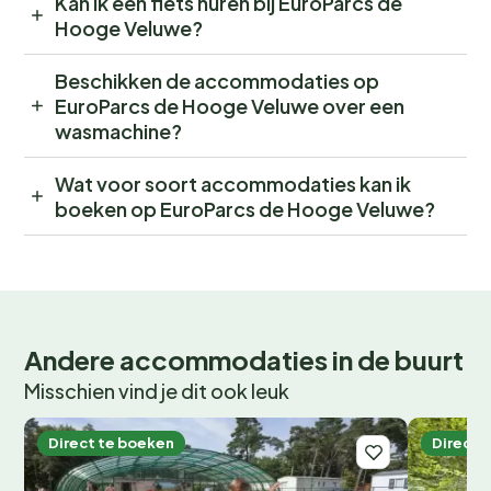
Kan ik een fiets huren bij EuroParcs de
Hooge Veluwe?
Beschikken de accommodaties op
EuroParcs de Hooge Veluwe over een
wasmachine?
Wat voor soort accommodaties kan ik
boeken op EuroParcs de Hooge Veluwe?
Andere accommodaties in de buurt
Misschien vind je dit ook leuk
Direct te boeken
Direct 