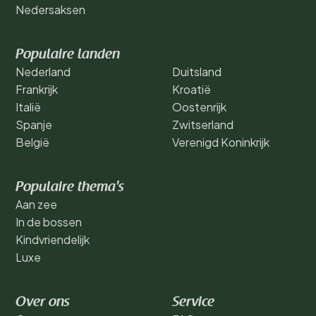
Nedersaksen
Populaire landen
Nederland
Duitsland
Frankrijk
Kroatië
Italië
Oostenrijk
Spanje
Zwitserland
België
Verenigd Koninkrijk
Populaire thema's
Aan zee
In de bossen
Kindvriendelijk
Luxe
Over ons
Service