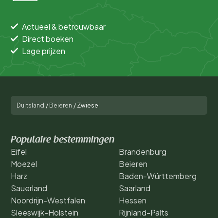
Actueel & betrouwbaar
Direct boeken
Lage prijzen
Duitsland
/
Beieren
/
Zwiesel
Populaire bestemmingen
Eifel
Brandenburg
Moezel
Beieren
Harz
Baden-Württemberg
Sauerland
Saarland
Noordrijn-Westfalen
Hessen
Sleeswijk-Holstein
Rijnland-Palts