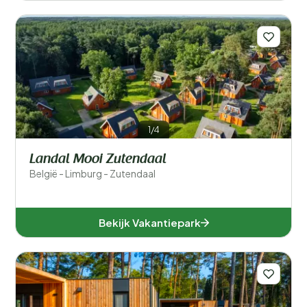
1/4
Landal Mooi Zutendaal
België - Limburg - Zutendaal
Bekijk Vakantiepark