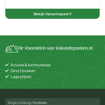
Bekijk Vakantiepark
De Voordelen van Vakantieparken.nl
Actueel & betrouwbaar
Direct boeken
Lage prijzen
België
/
Limburg
/
Houthalen