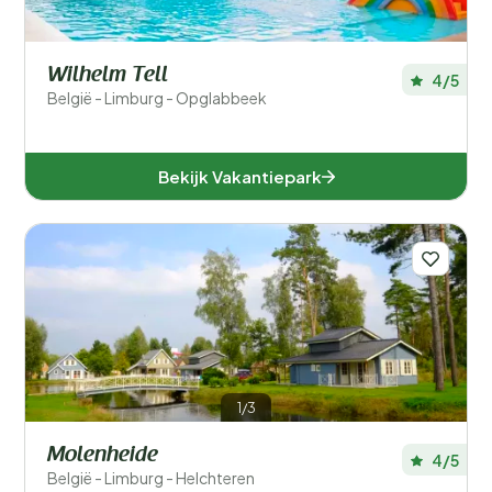
Wilhelm Tell
4/5
België - Limburg - Opglabbeek
Bekijk Vakantiepark
1/3
Molenheide
4/5
België - Limburg - Helchteren