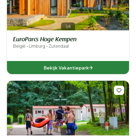
1/4
EuroParcs Hoge Kempen
België - Limburg - Zutendaal
Bekijk Vakantiepark
1/3