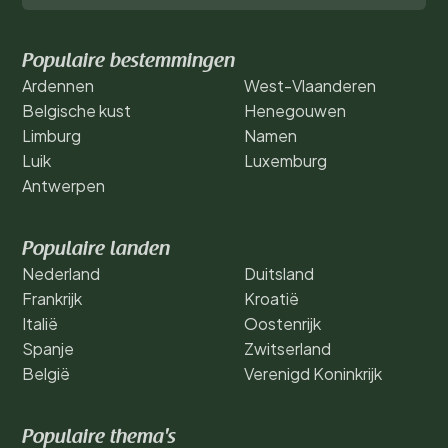
Populaire bestemmingen
Ardennen
West-Vlaanderen
Belgische kust
Henegouwen
Limburg
Namen
Luik
Luxemburg
Antwerpen
Populaire landen
Nederland
Duitsland
Frankrijk
Kroatië
Italië
Oostenrijk
Spanje
Zwitserland
België
Verenigd Koninkrijk
Populaire thema's