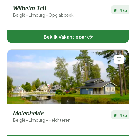
Wilhelm Tell
4/5
België - Limburg - Opglabbeek
Bekijk Vakantiepark
1/3
Molenheide
4/5
België - Limburg - Helchteren