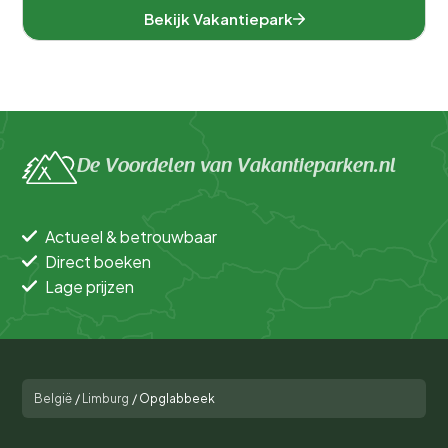
Bekijk Vakantiepark
De Voordelen van Vakantieparken.nl
Actueel & betrouwbaar
Direct boeken
Lage prijzen
België
/
Limburg
/
Opglabbeek