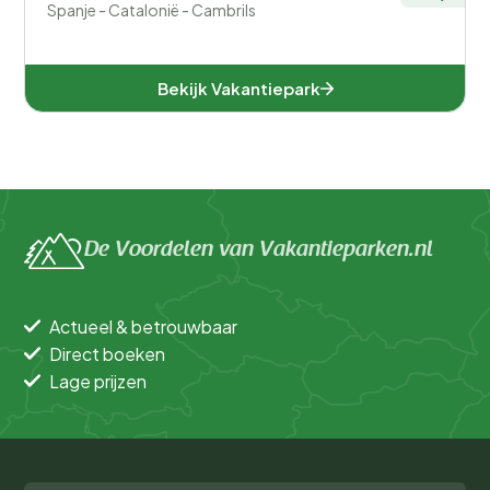
Spanje - Catalonië - Cambrils
Bekijk Vakantiepark
De Voordelen van Vakantieparken.nl
Actueel & betrouwbaar
Direct boeken
Lage prijzen