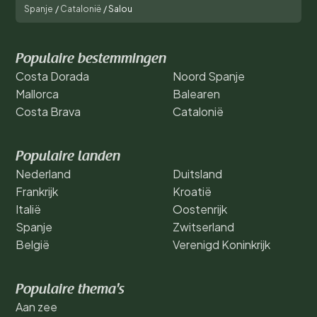
Spanje
/
Catalonië
/
Salou
Populaire bestemmingen
Costa Dorada
Noord Spanje
Mallorca
Balearen
Costa Brava
Catalonië
Populaire landen
Nederland
Duitsland
Frankrijk
Kroatië
Italië
Oostenrijk
Spanje
Zwitserland
België
Verenigd Koninkrijk
Populaire thema's
Aan zee