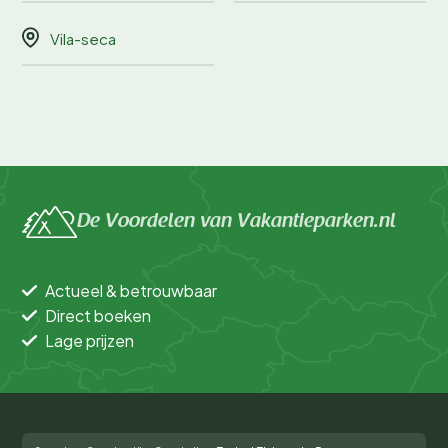
Vila-seca
De Voordelen van Vakantieparken.nl
Actueel & betrouwbaar
Direct boeken
Lage prijzen