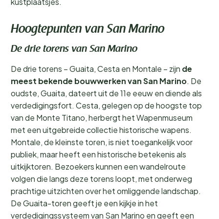
kustplaatsjes.
Hoogtepunten van San Marino
De drie torens van San Marino
De drie torens – Guaita, Cesta en Montale – zijn
de
meest bekende bouwwerken van San Marino
. De
oudste, Guaita, dateert uit de 11e eeuw en diende als
verdedigingsfort. Cesta, gelegen op de hoogste top
van de Monte Titano, herbergt het Wapenmuseum
met een uitgebreide collectie historische wapens.
Montale, de kleinste toren, is niet toegankelijk voor
publiek, maar heeft een historische betekenis als
uitkijktoren. Bezoekers kunnen een wandelroute
volgen die langs deze torens loopt, met onderweg
prachtige uitzichten over het omliggende landschap.
De Guaita-toren geeft je een kijkje in het
verdedigingssysteem van San Marino en geeft een