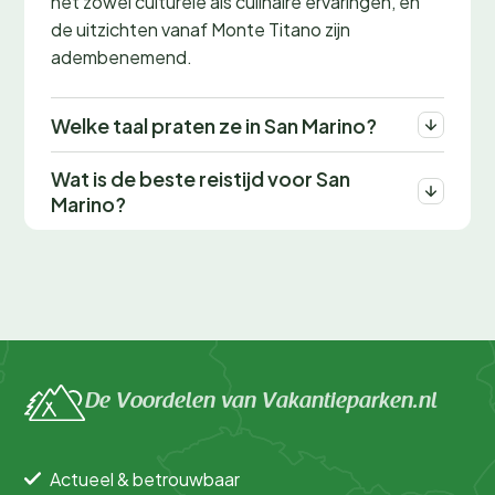
het zowel culturele als culinaire ervaringen, en
de uitzichten vanaf Monte Titano zijn
adembenemend.
Welke taal praten ze in San Marino?
Wat is de beste reistijd voor San
Marino?
De Voordelen van Vakantieparken.nl
Actueel & betrouwbaar