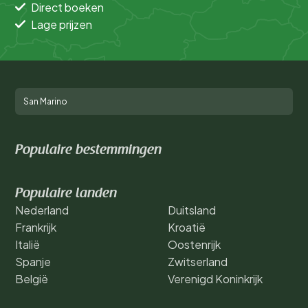
Direct boeken
Lage prijzen
San Marino
Populaire bestemmingen
Populaire landen
Nederland
Duitsland
Frankrijk
Kroatië
Italië
Oostenrijk
Spanje
Zwitserland
België
Verenigd Koninkrijk