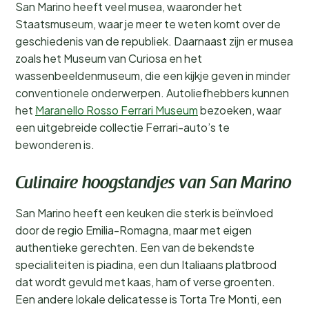
San Marino heeft veel musea, waaronder het
Staatsmuseum, waar je meer te weten komt over de
geschiedenis van de republiek. Daarnaast zijn er musea
zoals het Museum van Curiosa en het
wassenbeeldenmuseum, die een kijkje geven in minder
conventionele onderwerpen. Autoliefhebbers kunnen
het
Maranello Rosso Ferrari Museum
bezoeken, waar
een uitgebreide collectie Ferrari-auto’s te
bewonderen is.
Culinaire hoogstandjes van San Marino
San Marino heeft een keuken die sterk is beïnvloed
door de regio Emilia-Romagna, maar met eigen
authentieke gerechten. Een van de bekendste
specialiteiten is piadina, een dun Italiaans platbrood
dat wordt gevuld met kaas, ham of verse groenten.
Een andere lokale delicatesse is Torta Tre Monti, een