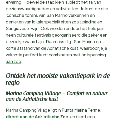
ervaring. Hoewel de stad klein is, biedt het tal van
bezienswaardigheden en activiteiten. Je kunt de drie
iconische torens van San Marino verkennen en
genieten van lokale specialiteiten zoals piadina en
Sangiovese-wijn. Ook worden er door het hele jaar
heen culturele festivals georganiseerd die zeker een
bezoekje waard zijn. Daarnaast ligt San Marino op
korte afstand van de Adriatische kust, waardoor je je
vakantie perfect kunt combineren met ontspanning
aan zee
.
Ontdek het mooiste vakantiepark in de
regio
Marina Camping Village – Comfort en natuur
aan de Adriatische kust
Marina Camping Village ligt in Punta Marina Terme,
direct aan de Adriatische Zee
, en biedt een