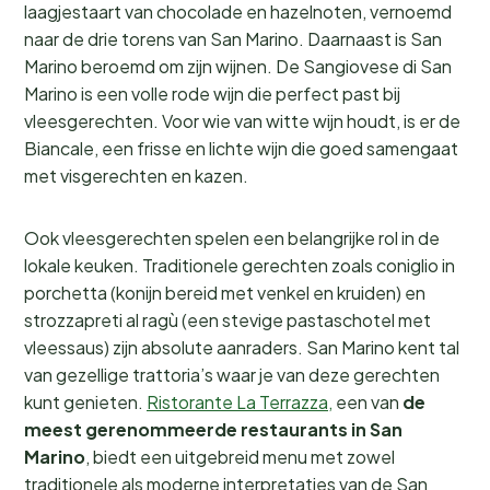
laagjestaart van chocolade en hazelnoten, vernoemd
naar de drie torens van San Marino. Daarnaast is San
Marino beroemd om zijn wijnen. De Sangiovese di San
Marino is een volle rode wijn die perfect past bij
vleesgerechten. Voor wie van witte wijn houdt, is er de
Biancale, een frisse en lichte wijn die goed samengaat
met visgerechten en kazen.
Ook vleesgerechten spelen een belangrijke rol in de
lokale keuken. Traditionele gerechten zoals coniglio in
porchetta (konijn bereid met venkel en kruiden) en
strozzapreti al ragù (een stevige pastaschotel met
vleessaus) zijn absolute aanraders. San Marino kent tal
van gezellige trattoria’s waar je van deze gerechten
kunt genieten.
Ristorante La Terrazza,
een van
de
meest gerenommeerde restaurants in San
Marino
, biedt een uitgebreid menu met zowel
traditionele als moderne interpretaties van de San