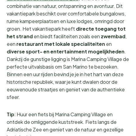
combinatie van natuur, ontspanning en avontuur. Dit
vakantiepark beschikt over comfortabele bungalows,
ruime kampeerplaatsen en luxe lodges, omringd door
groen. Het vakantiepark heeft
directe toegang tot
het strand
en biedt faciliteiten zoals een
zwembad
,
een
restaurant met lokale specialiteiten
en
diverse sport- en entertainment mogelijkheden
.
Dankzij de gunstige ligging is Marina Camping Village de
perfecte uitvalsbasis om San Marino te bezoeken.
Binnen een uur rijden bevind je je in het hart van deze
historische republiek, waar je kunt dwalen door de
eeuwenoude straatjes en geniet van de authentieke
sfeer.
Tip
: Huur een fiets bij Marina Camping Village en
ontdek de omliggende kuststreek. Fiets langs de
Adriatische Zee en geniet van de natuur en gezellige