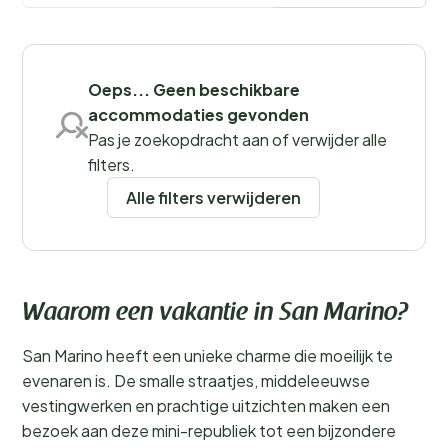
bij zal blijven!
Meer lezen
Oeps... Geen beschikbare
Filters opslaan
accommodaties gevonden
Pas je zoekopdracht aan of verwijder alle
filters.
Alle filters verwijderen
Provincies
Waarom een vakantie in San Marino?
San Marino heeft een unieke charme die moeilijk te
evenaren is. De smalle straatjes, middeleeuwse
vestingwerken en prachtige uitzichten maken een
bezoek aan deze mini-republiek tot een bijzondere