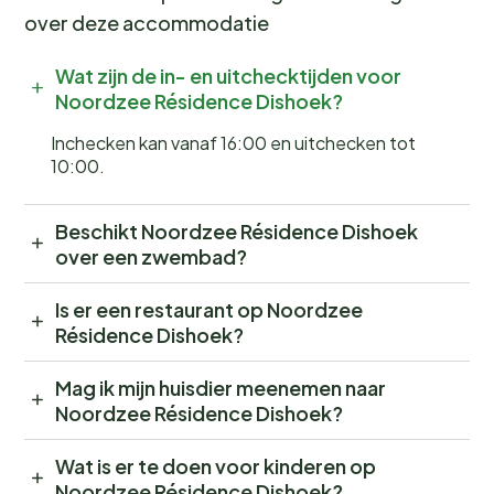
over deze accommodatie
Wat zijn de in- en uitchecktijden voor
Noordzee Résidence Dishoek?
Inchecken kan vanaf 16:00 en uitchecken tot
10:00.
Beschikt Noordzee Résidence Dishoek
over een zwembad?
Is er een restaurant op Noordzee
Résidence Dishoek?
Mag ik mijn huisdier meenemen naar
Noordzee Résidence Dishoek?
Wat is er te doen voor kinderen op
Noordzee Résidence Dishoek?