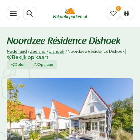
Noordzee Résidence Dishoek
|
Nederland
/
Zeeland
/
Dishoek
/
Noordzee Résidence Dishoek
Bekijk op kaart
Delen
Opslaan