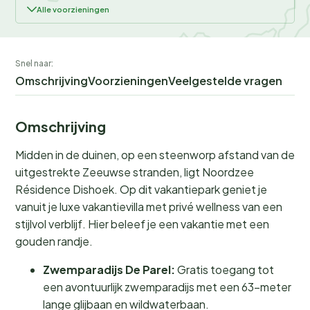
Alle voorzieningen
Snel naar:
Omschrijving
Voorzieningen
Veelgestelde vragen
Omschrijving
Midden in de duinen, op een steenworp afstand van de
uitgestrekte Zeeuwse stranden, ligt Noordzee
Résidence Dishoek. Op dit vakantiepark geniet je
vanuit je luxe vakantievilla met privé wellness van een
stijlvol verblijf. Hier beleef je een vakantie met een
gouden randje.
Zwemparadijs De Parel:
Gratis toegang tot
een avontuurlijk zwemparadijs met een 63-meter
lange glijbaan en wildwaterbaan.