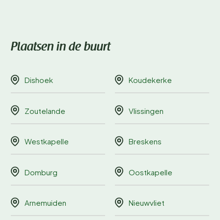
Plaatsen in de buurt
Dishoek
Koudekerke
Zoutelande
Vlissingen
Westkapelle
Breskens
Domburg
Oostkapelle
Arnemuiden
Nieuwvliet