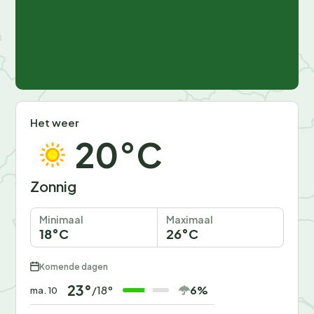
Het weer
20°C
Zonnig
Minimaal
Maximaal
18°C
26°C
Komende dagen
23°
6%
/18°
ma. 10