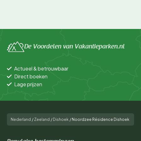
De Voordelen van Vakantieparken.nl
Actueel & betrouwbaar
Direct boeken
Lage prijzen
Nederland
/
Zeeland
/
Dishoek
/
Noordzee Résidence Dishoek