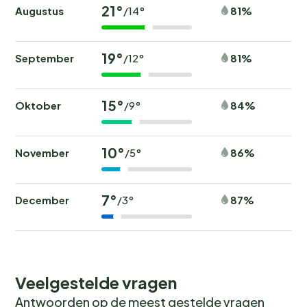
21°
Augustus
81%
/14°
19°
September
81%
/12°
15°
Oktober
84%
/9°
10°
November
86%
/5°
7°
December
87%
/3°
Veelgestelde vragen
Antwoorden op de meest gestelde vragen