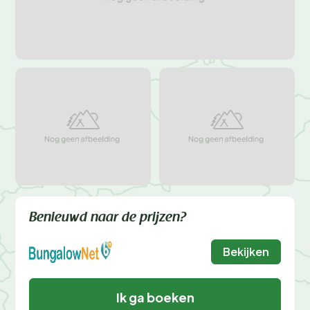
Benieuwd naar de prijzen?
Bekijken
Ik ga boeken