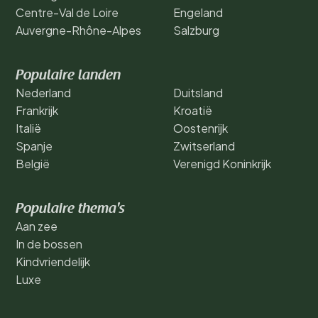
Centre-Val de Loire
Engeland
Auvergne-Rhône-Alpes
Salzburg
Populaire landen
Nederland
Duitsland
Frankrijk
Kroatië
Italië
Oostenrijk
Spanje
Zwitserland
België
Verenigd Koninkrijk
Populaire thema's
Aan zee
In de bossen
Kindvriendelijk
Luxe