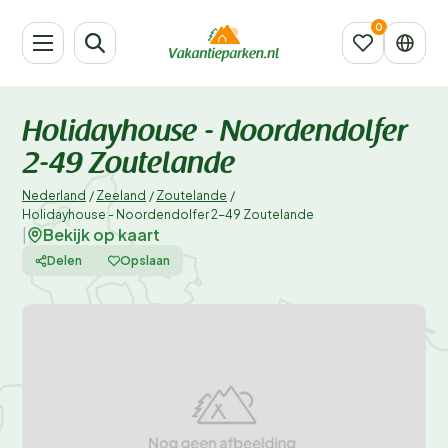
Holidayhouse - Noordendolfer
2-49 Zoutelande
Nederland
/
Zeeland
/
Zoutelande
/
Holidayhouse - Noordendolfer 2-49 Zoutelande
Bekijk op kaart
|
Delen
Opslaan