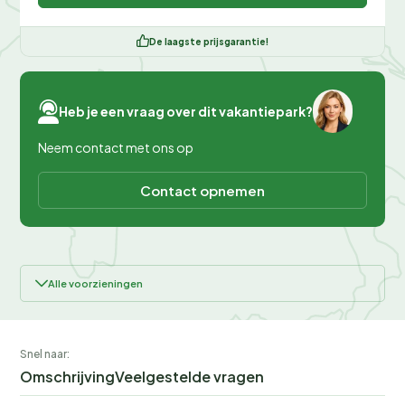
De laagste prijsgarantie!
Heb je een vraag over dit vakantiepark?
Neem contact met ons op
Contact opnemen
Alle voorzieningen
Snel naar:
Omschrijving
Veelgestelde vragen