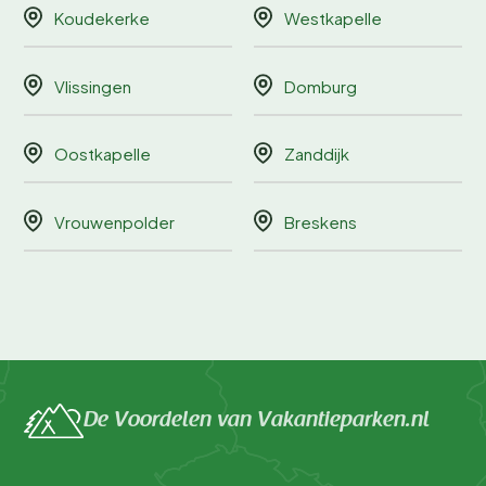
Koudekerke
Westkapelle
Vlissingen
Domburg
Oostkapelle
Zanddijk
Vrouwenpolder
Breskens
De Voordelen van Vakantieparken.nl