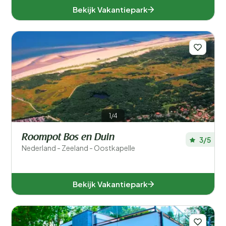
Bekijk Vakantiepark
1/4
Roompot Bos en Duin
3/5
Nederland - Zeeland - Oostkapelle
Bekijk Vakantiepark