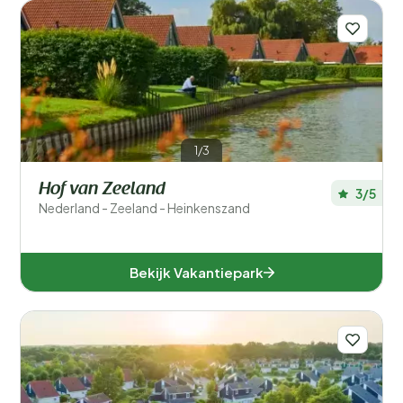
1/3
Hof van Zeeland
3/5
Nederland - Zeeland - Heinkenszand
Bekijk Vakantiepark