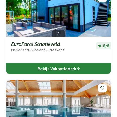
1/4
EuroParcs Schoneveld
5/5
Nederland - Zeeland - Breskens
Bekijk Vakantiepark