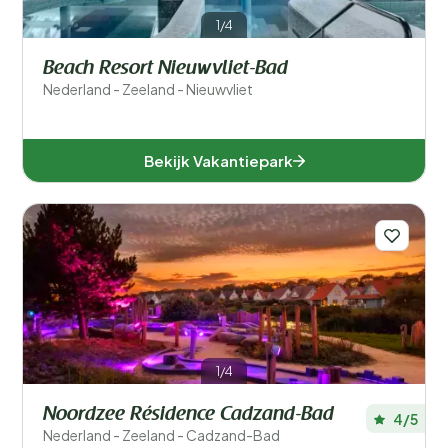
1/4
Beach Resort Nieuwvliet-Bad
Nederland - Zeeland - Nieuwvliet
Bekijk Vakantiepark
1/4
Noordzee Résidence Cadzand-Bad
4/5
Nederland - Zeeland - Cadzand-Bad