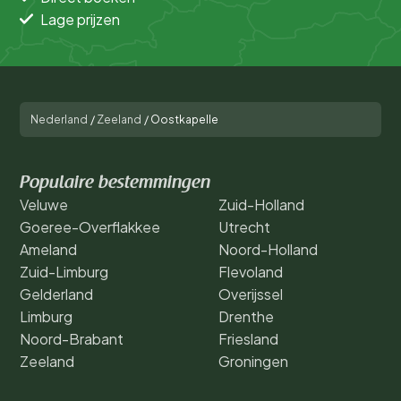
Lage prijzen
Nederland
/
Zeeland
/
Oostkapelle
Populaire bestemmingen
Veluwe
Zuid-Holland
Goeree-Overflakkee
Utrecht
Ameland
Noord-Holland
Zuid-Limburg
Flevoland
Gelderland
Overijssel
Limburg
Drenthe
Noord-Brabant
Friesland
Zeeland
Groningen