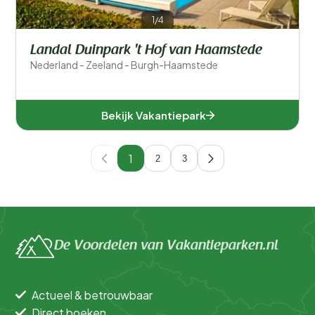
1/4
Landal Duinpark 't Hof van Haamstede
Nederland - Zeeland - Burgh-Haamstede
Bekijk Vakantiepark
1
2
3
De Voordelen van Vakantieparken.nl
Actueel & betrouwbaar
Direct boeken