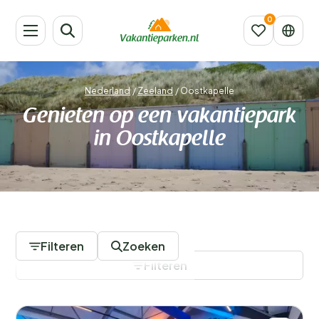
Nederland
/
Zeeland
/
Oostkapelle
Genieten op een vakantiepark
in Oostkapelle
34 Vakantieparken
Filteren
Zoeken
Filteren