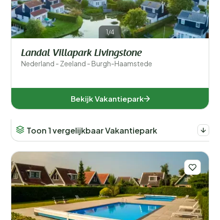
1/4
Landal Villapark Livingstone
Nederland - Zeeland - Burgh-Haamstede
Bekijk Vakantiepark
Toon 1 vergelijkbaar Vakantiepark