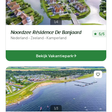
1/4
Noordzee Résidence De Banjaard
5/5
Nederland - Zeeland - Kamperland
Bekijk Vakantiepark
1/3